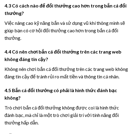
4.3 Có cách nào để đổi thưởng cao hơn trong bắn cá đổi
thưởng?
Việc nâng cao kỹ năng bắn và sử dụng vũ khí thông minh sẽ
giúp bạn có cơ hội đổi thưởng cao hơn trong bắn cá đổi
thưởng.
4.4 Có nên chơi bắn cá đổi thưởng trên các trang web
không đáng tin cậy?
Không nên chơi bắn cá đổi thưởng trên các trang web không
đáng tin cậy để tránh rủi ro mất tiền và thông tin cá nhân.
4.5 Bắn cá đổi thưởng có phải là hình thức đánh bạc
không?
Trò chơi bắn cá đổi thưởng không được coi là hình thức
đánh bạc, mà chỉ là một trò chơi giải trí với tính năng đổi
thưởng hấp dẫn.