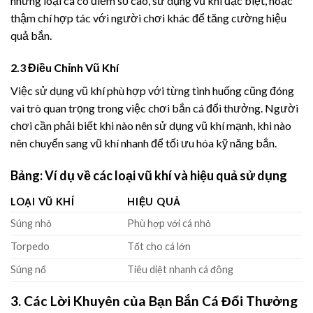
những loại cá có điểm số cao, sử dụng vũ khí đặc biệt, hoặc
thậm chí hợp tác với người chơi khác để tăng cường hiệu
quả bắn.
2.3 Điều Chỉnh Vũ Khí
Việc sử dụng vũ khí phù hợp với từng tình huống cũng đóng
vai trò quan trọng trong việc chơi bắn cá đổi thưởng. Người
chơi cần phải biết khi nào nên sử dụng vũ khí mạnh, khi nào
nên chuyển sang vũ khí nhanh để tối ưu hóa kỹ năng bắn.
Bảng: Ví dụ về các loại vũ khí và hiệu quả sử dụng
LOẠI VŨ KHÍ
HIỆU QUẢ
Súng nhỏ
Phù hợp với cá nhỏ
Torpedo
Tốt cho cá lớn
Súng nổ
Tiêu diệt nhanh cá đông
3. Các Lời Khuyên của Bạn Bắn Cá Đổi Thưởng