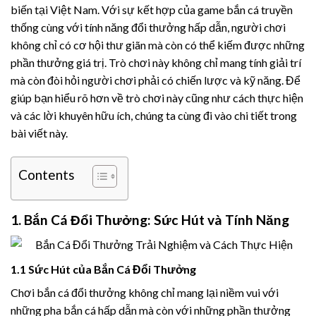
biến tại Việt Nam. Với sự kết hợp của game bắn cá truyền
thống cùng với tính năng đổi thưởng hấp dẫn, người chơi
không chỉ có cơ hội thư giãn mà còn có thể kiếm được những
phần thưởng giá trị. Trò chơi này không chỉ mang tính giải trí
mà còn đòi hỏi người chơi phải có chiến lược và kỹ năng. Để
giúp bạn hiểu rõ hơn về trò chơi này cũng như cách thực hiện
và các lời khuyên hữu ích, chúng ta cùng đi vào chi tiết trong
bài viết này.
Contents
1. Bắn Cá Đổi Thưởng: Sức Hút và Tính Năng
1.1 Sức Hút của Bắn Cá Đổi Thưởng
Chơi bắn cá đổi thưởng không chỉ mang lại niềm vui với
những pha bắn cá hấp dẫn mà còn với những phần thưởng