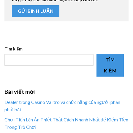
Tìm kiếm
TÌM
KIẾM
Bài viết mới
Dealer trong Casino Vai trò và chức năng của người phân
phối bài
Chơi Tiến Lên Ăn Thiệt Thật Cách Nhanh Nhất để Kiếm Tiền
Trong Trò Chơi