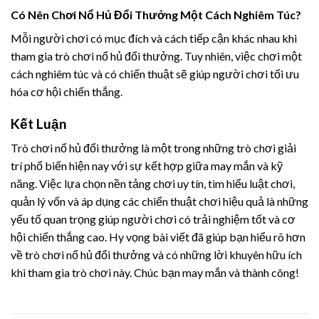
Có Nên Chơi Nổ Hủ Đổi Thưởng Một Cách Nghiêm Túc?
Mỗi người chơi có mục đích và cách tiếp cận khác nhau khi
tham gia trò chơi nổ hủ đổi thưởng. Tuy nhiên, việc chơi một
cách nghiêm túc và có chiến thuật sẽ giúp người chơi tối ưu
hóa cơ hội chiến thắng.
Kết Luận
Trò chơi nổ hủ đổi thưởng là một trong những trò chơi giải
trí phổ biến hiện nay với sự kết hợp giữa may mắn và kỹ
năng. Việc lựa chọn nền tảng chơi uy tín, tìm hiểu luật chơi,
quản lý vốn và áp dụng các chiến thuật chơi hiệu quả là những
yếu tố quan trọng giúp người chơi có trải nghiệm tốt và cơ
hội chiến thắng cao. Hy vọng bài viết đã giúp bạn hiểu rõ hơn
về trò chơi nổ hủ đổi thưởng và có những lời khuyên hữu ích
khi tham gia trò chơi này. Chúc bạn may mắn và thành công!