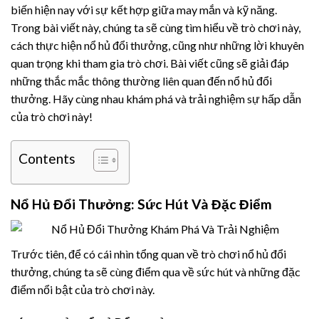
biến hiện nay với sự kết hợp giữa may mắn và kỹ năng.
Trong bài viết này, chúng ta sẽ cùng tìm hiểu về trò chơi này,
cách thực hiện nổ hủ đổi thưởng, cũng như những lời khuyên
quan trọng khi tham gia trò chơi. Bài viết cũng sẽ giải đáp
những thắc mắc thông thường liên quan đến nổ hủ đổi
thưởng. Hãy cùng nhau khám phá và trải nghiệm sự hấp dẫn
của trò chơi này!
Contents
Nổ Hủ Đổi Thưởng: Sức Hút Và Đặc Điểm
Trước tiên, để có cái nhìn tổng quan về trò chơi nổ hủ đổi
thưởng, chúng ta sẽ cùng điểm qua về sức hút và những đặc
điểm nổi bật của trò chơi này.