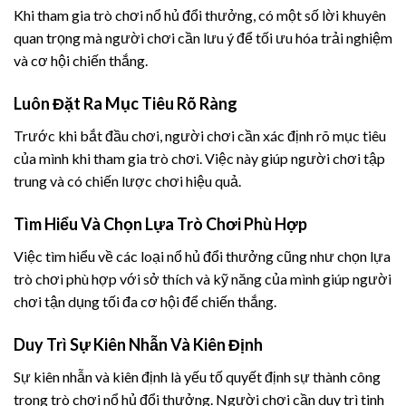
Khi tham gia trò chơi nổ hủ đổi thưởng, có một số lời khuyên
quan trọng mà người chơi cần lưu ý để tối ưu hóa trải nghiệm
và cơ hội chiến thắng.
Luôn Đặt Ra Mục Tiêu Rõ Ràng
Trước khi bắt đầu chơi, người chơi cần xác định rõ mục tiêu
của mình khi tham gia trò chơi. Việc này giúp người chơi tập
trung và có chiến lược chơi hiệu quả.
Tìm Hiểu Và Chọn Lựa Trò Chơi Phù Hợp
Việc tìm hiểu về các loại nổ hủ đổi thưởng cũng như chọn lựa
trò chơi phù hợp với sở thích và kỹ năng của mình giúp người
chơi tận dụng tối đa cơ hội để chiến thắng.
Duy Trì Sự Kiên Nhẫn Và Kiên Định
Sự kiên nhẫn và kiên định là yếu tố quyết định sự thành công
trong trò chơi nổ hủ đổi thưởng. Người chơi cần duy trì tinh