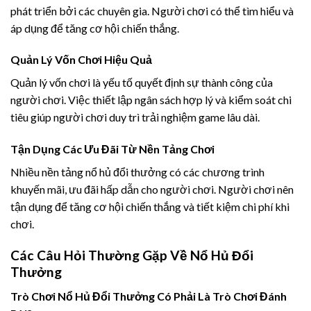
phát triển bởi các chuyên gia. Người chơi có thể tìm hiểu và
áp dụng để tăng cơ hội chiến thắng.
Quản Lý Vốn Chơi Hiệu Quả
Quản lý vốn chơi là yếu tố quyết định sự thành công của
người chơi. Việc thiết lập ngân sách hợp lý và kiểm soát chi
tiêu giúp người chơi duy trì trải nghiệm game lâu dài.
Tận Dụng Các Ưu Đãi Từ Nền Tảng Chơi
Nhiều nền tảng nổ hủ đổi thưởng có các chương trình
khuyến mãi, ưu đãi hấp dẫn cho người chơi. Người chơi nên
tận dụng để tăng cơ hội chiến thắng và tiết kiệm chi phí khi
chơi.
Các Câu Hỏi Thường Gặp Về Nổ Hủ Đổi
Thưởng
Trò Chơi Nổ Hủ Đổi Thưởng Có Phải Là Trò Chơi Đánh