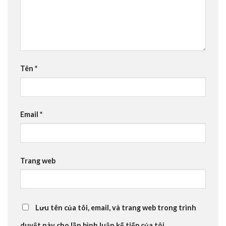
Tên
*
Email
*
Trang web
Lưu tên của tôi, email, và trang web trong trình
duyệt này cho lần bình luận kế tiếp của tôi.