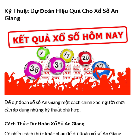
Kỹ Thuật Dự Đoán Hiệu Quả Cho Xổ Số An
Giang
Để dự đoán xổ số An Giang một cách chính xác, người chơi
cần áp dụng những kỹ thuật phù hợp.
Cách Thức Dự Đoán Xổ Số An Giang
Có nhiều cách thức khác nhau để dự đoán xổ số An Giang