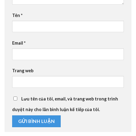
Tên
*
Email
*
Trang web
Lưu tên của tôi, email, và trang web trong trình
duyệt này cho lần bình luận kế tiếp của tôi.