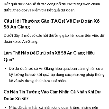
Kết quả dự đoán sẽ được công bố tại các trang web chính
thức, theo dõi và kiểm tra kết quả dự đoán.
Câu Hỏi Thường Gặp (FAQs) Về Dự Đoán Xổ
Số An Giang
Dưới đây là một số câu hỏi thường gặp liên quan đến việc dự
đoán xổ số An Giang.
Làm Thế Nào Để Dự Đoán Xổ Số An Giang Hiệu
Quả?
Để dự đoán xổ số An Giang hiệu quả, bạn cần nghiên cứu
kỹ lưỡng lịch sử kết quả, áp dụng các phương pháp thống
kê và xây dựng chiến lược cá nhân.
Có Nên Tin Tưởng Vào Cảm Nhận Cá Nhân Khi Dự
Đoán Xổ Số?
Mặc dù cảm nhận cá nhân cũng quan trọng, nhưng nên