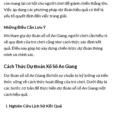
còn mang lại cơ hội cho người chơi để giành chiến thắng lớn.
Việc áp dụng các phương pháp dự đoán hiệu quả có thể là
yếu tố quyết định đến việc trúng giải.
Những Điều Cần Lưu Ý
Khi tham gia dự đoán xổ số An Giang, người chơi cần hiểu rõ
về quy định của trò chơi cũng như cách thức xác định kết
quả. Điều này giúp họ xây dựng chiến lược dự đoán thông
minh và chính xác.
Cách Thức Dự Đoán Xổ Số An Giang
Dự đoán xổ số An Giang đòi hỏi sự chuẩn bị kỹ lưỡng và kiến
thức vững về cách thức hoạt động của trò chơi. Dưới đây là
các bước cơ bản để thực hiện dự đoán xổ số An Giang một
cách hiệu quả:
Nghiên Cứu Lịch Sử Kết Quả