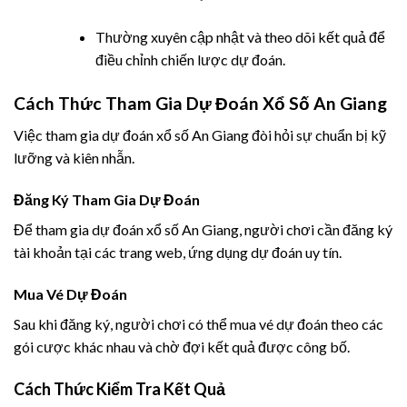
Thường xuyên cập nhật và theo dõi kết quả để
điều chỉnh chiến lược dự đoán.
Cách Thức Tham Gia Dự Đoán Xổ Số An Giang
Việc tham gia dự đoán xổ số An Giang đòi hỏi sự chuẩn bị kỹ
lưỡng và kiên nhẫn.
Đăng Ký Tham Gia Dự Đoán
Để tham gia dự đoán xổ số An Giang, người chơi cần đăng ký
tài khoản tại các trang web, ứng dụng dự đoán uy tín.
Mua Vé Dự Đoán
Sau khi đăng ký, người chơi có thể mua vé dự đoán theo các
gói cược khác nhau và chờ đợi kết quả được công bố.
Cách Thức Kiểm Tra Kết Quả