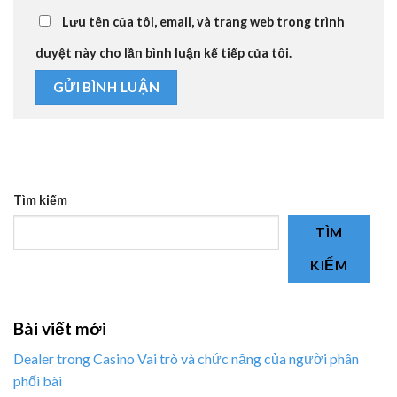
Lưu tên của tôi, email, và trang web trong trình
duyệt này cho lần bình luận kế tiếp của tôi.
Tìm kiếm
TÌM
KIẾM
Bài viết mới
Dealer trong Casino Vai trò và chức năng của người phân
phối bài