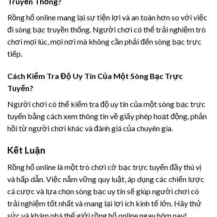
Truyền Thống?
Rồng hổ online mang lại sự tiện lợi và an toàn hơn so với việc
đi sòng bạc truyền thống. Người chơi có thể trải nghiệm trò
chơi mọi lúc, mọi nơi mà không cần phải đến sòng bạc trực
tiếp.
Cách Kiểm Tra Độ Uy Tín Của Một Sòng Bạc Trực
Tuyến?
Người chơi có thể kiểm tra độ uy tín của một sòng bạc trực
tuyến bằng cách xem thông tin về giấy phép hoạt động, phản
hồi từ người chơi khác và đánh giá của chuyên gia.
Kết Luận
Rồng hổ online là một trò chơi cờ bạc trực tuyến đầy thú vị
và hấp dẫn. Việc nắm vững quy luật, áp dụng các chiến lược
cá cược và lựa chọn sòng bạc uy tín sẽ giúp người chơi có
trải nghiệm tốt nhất và mang lại lợi ích kinh tế lớn. Hãy thử
sức và khám phá thế giới rồng hổ online ngay hôm nay!