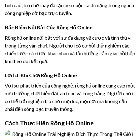
tính cao, trò chơi này đã tạo nên cuộc cách mạng trong ngành
công nghiệp cờ bạc trực tuyến.
Đặc Điểm Nổi Bật Của Rồng Hổ Online
Rồng hổ online nổi bật với sự đa dạng về cược và tính thú vị
trong từng ván chơi. Người chơi có cơ hội thử nghiệm các
chiến lược cá cược khác nhau và tận hưởng cảm giác hồi hộp
khi theo dõi kết quả.
Lợi Ích Khi Chơi Rồng Hổ Online
Với sự phát triển của công nghệ, rồng hổ online cung cấp một
môi trường chơi hiện đại, an toàn và công bằng. Người chơi
có thể trải nghiệm trò chơi mọi lúc, mọi nơi mà không cần
phải đến sòng bạc truyền thống.
Cách Thực Hiện Rồng Hổ Online