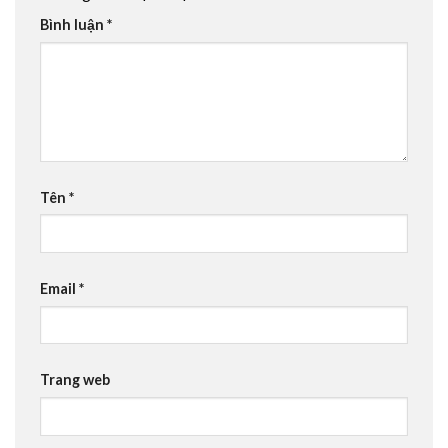
Bình luận
*
Tên
*
Email
*
Trang web