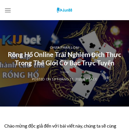
Skip
to
content
CHƯA PHÂN LOẠI
Rồng Hổ Online Trải Nghiệm Đích Thực
Trong Thế Giới Cờ Bạc Trực Tuyến
POSTED ON
13 THÁNG 11, 2023
BY
FACE
Chào mừng độc giả đến với bài viết này, chúng ta sẽ cùng