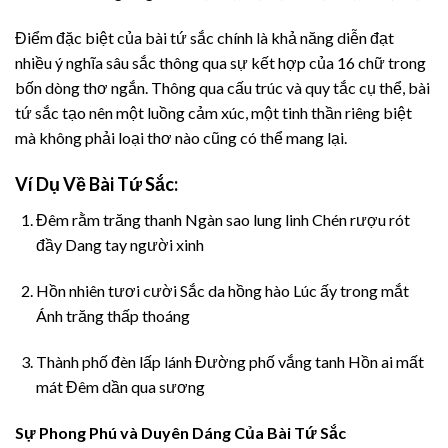
Điểm đặc biệt của bài tứ sắc chính là khả năng diễn đạt
nhiều ý nghĩa sâu sắc thông qua sự kết hợp của 16 chữ trong
bốn dòng thơ ngắn. Thông qua cấu trúc và quy tắc cụ thể, bài
tứ sắc tạo nên một luồng cảm xúc, một tinh thần riêng biệt
mà không phải loại thơ nào cũng có thể mang lại.
Ví Dụ Về Bài Tứ Sắc:
Đêm rằm trăng thanh Ngàn sao lung linh Chén rượu rót
đầy Dang tay người xinh
Hồn nhiên tươi cười Sắc da hồng hào Lúc ấy trong mắt
Ánh trăng thấp thoáng
Thành phố đèn lấp lánh Đường phố vắng tanh Hồn ai mất
mát Đêm dần qua sương
Sự Phong Phú và Duyên Dáng Của Bài Tứ Sắc