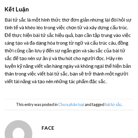
Kết Luận
Bài tứ sắc là một hình thức thơ đơn giản nhưng lại đòi hỏi sự
tinh tế và khéo léo trong việc chọn từ và xây dựng cấu trúc.
Để thực hiện bài tứ sắc hiệu quả, bạn cần tập trung vào việc
sáng tạo và đa dạng hóa trong từ ngữ và cấu trúc câu, đồng
thời cũng cần lưu ý đến sự ngắn gọn và sâu sắc của bài tứ
sắc để tạo nên sự ăn ý và thu hút cho người đọc. Hãy rèn
luyện kỹ năng viết văn hàng ngày và không ngại thể hiện bản
thân trong việc viết bài tứ sắc, bạn sẽ trở thành một người
viết tài năng và tạo nên những tác phẩm đặc sắc.
This entry was posted in
Chưa phân loại
and tagged
bài tứ sắc
.
FACE