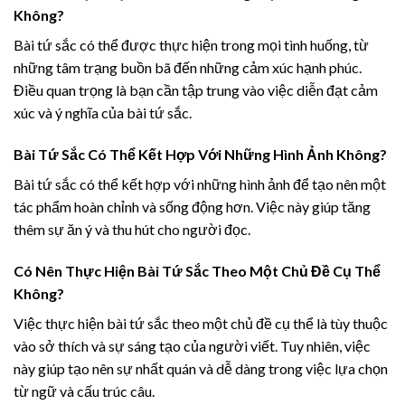
Không?
Bài tứ sắc có thể được thực hiện trong mọi tình huống, từ
những tâm trạng buồn bã đến những cảm xúc hạnh phúc.
Điều quan trọng là bạn cần tập trung vào việc diễn đạt cảm
xúc và ý nghĩa của bài tứ sắc.
Bài Tứ Sắc Có Thể Kết Hợp Với Những Hình Ảnh Không?
Bài tứ sắc có thể kết hợp với những hình ảnh để tạo nên một
tác phẩm hoàn chỉnh và sống động hơn. Việc này giúp tăng
thêm sự ăn ý và thu hút cho người đọc.
Có Nên Thực Hiện Bài Tứ Sắc Theo Một Chủ Đề Cụ Thể
Không?
Việc thực hiện bài tứ sắc theo một chủ đề cụ thể là tùy thuộc
vào sở thích và sự sáng tạo của người viết. Tuy nhiên, việc
này giúp tạo nên sự nhất quán và dễ dàng trong việc lựa chọn
từ ngữ và cấu trúc câu.