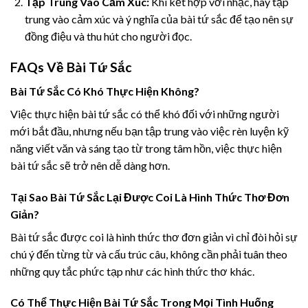
Tập Trung Vào Cảm Xúc:
Khi kết hợp với nhạc, hãy tập
trung vào cảm xúc và ý nghĩa của bài tứ sắc để tạo nên sự
đồng điệu và thu hút cho người đọc.
FAQs Về Bài Tứ Sắc
Bài Tứ Sắc Có Khó Thực Hiện Không?
Việc thực hiện bài tứ sắc có thể khó đối với những người
mới bắt đầu, nhưng nếu bạn tập trung vào việc rèn luyện kỹ
năng viết văn và sáng tạo từ trong tâm hồn, việc thực hiện
bài tứ sắc sẽ trở nên dễ dàng hơn.
Tại Sao Bài Tứ Sắc Lại Được Coi Là Hình Thức Thơ Đơn
Giản?
Bài tứ sắc được coi là hình thức thơ đơn giản vì chỉ đòi hỏi sự
chú ý đến từng từ và cấu trúc câu, không cần phải tuân theo
những quy tắc phức tạp như các hình thức thơ khác.
Có Thể Thực Hiện Bài Tứ Sắc Trong Mọi Tình Huống