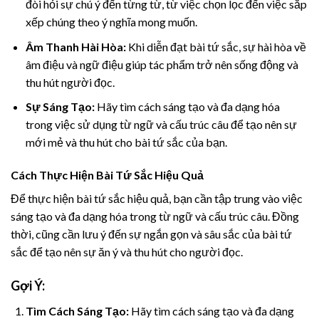
đòi hỏi sự chú ý đến từng từ, từ việc chọn lọc đến việc sắp
xếp chúng theo ý nghĩa mong muốn.
Âm Thanh Hài Hòa:
Khi diễn đạt bài tứ sắc, sự hài hòa về
âm điệu và ngữ điệu giúp tác phẩm trở nên sống động và
thu hút người đọc.
Sự Sáng Tạo:
Hãy tìm cách sáng tạo và đa dạng hóa
trong việc sử dụng từ ngữ và cấu trúc câu để tạo nên sự
mới mẻ và thu hút cho bài tứ sắc của bạn.
Cách Thực Hiện Bài Tứ Sắc Hiệu Quả
Để thực hiện bài tứ sắc hiệu quả, bạn cần tập trung vào việc
sáng tạo và đa dạng hóa trong từ ngữ và cấu trúc câu. Đồng
thời, cũng cần lưu ý đến sự ngắn gọn và sâu sắc của bài tứ
sắc để tạo nên sự ăn ý và thu hút cho người đọc.
Gợi Ý:
Tìm Cách Sáng Tạo:
Hãy tìm cách sáng tạo và đa dạng