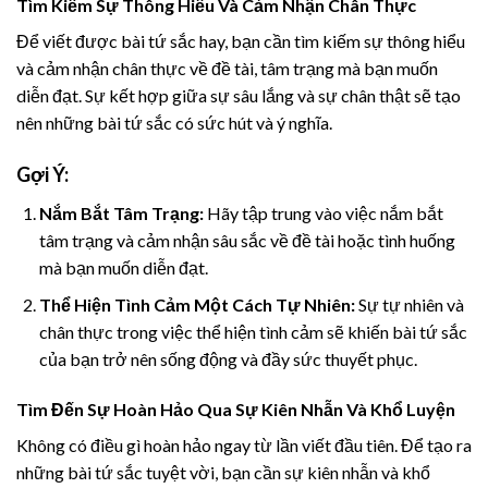
Tìm Kiếm Sự Thông Hiểu Và Cảm Nhận Chân Thực
Để viết được bài tứ sắc hay, bạn cần tìm kiếm sự thông hiểu
và cảm nhận chân thực về đề tài, tâm trạng mà bạn muốn
diễn đạt. Sự kết hợp giữa sự sâu lắng và sự chân thật sẽ tạo
nên những bài tứ sắc có sức hút và ý nghĩa.
Gợi Ý:
Nắm Bắt Tâm Trạng:
Hãy tập trung vào việc nắm bắt
tâm trạng và cảm nhận sâu sắc về đề tài hoặc tình huống
mà bạn muốn diễn đạt.
Thể Hiện Tình Cảm Một Cách Tự Nhiên:
Sự tự nhiên và
chân thực trong việc thể hiện tình cảm sẽ khiến bài tứ sắc
của bạn trở nên sống động và đầy sức thuyết phục.
Tìm Đến Sự Hoàn Hảo Qua Sự Kiên Nhẫn Và Khổ Luyện
Không có điều gì hoàn hảo ngay từ lần viết đầu tiên. Để tạo ra
những bài tứ sắc tuyệt vời, bạn cần sự kiên nhẫn và khổ