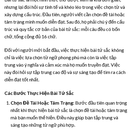
nhưng lại đòi hỏi sự tinh tế và khéo léo trong việc chọn từ và
xây dựng cấu trúc. Đầu tiên, người viết cần chọn đề tài hoặc
tâm trạng mình muốn diễn đạt. Sau đó, họ phải chú ý đến cấu
trúc và quy tắc cơ bản của bài tứ sắc: mỗi câu đều có bốn
chữ, tổng cộng đủ 16 chữ.
Đối với người mới bắt đầu, việc thực hiện bài tứ sắc không
chỉ là việc lựa chọn từ ngữ phong phú mà còn là việc tập
trung vào ý nghĩa và cảm xúc mà họ muốn truyền đạt. Việc
này đòi hỏi sự tập trung cao độ và sự sáng tạo để tìm ra cách
diễn đạt tốt nhất.
Các Bước Thực Hiện Bài Tứ Sắc
Chọn Đề Tài Hoặc Tâm Trạng:
Bước đầu tiên quan trọng
nhất khi thực hiện bài tứ sắc là chọn đề tài hoặc tâm trạng
mà bạn muốn thể hiện. Điều này giúp bạn tập trung và
sáng tạo những từ ngữ phù hợp.