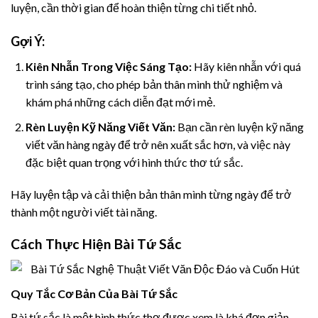
luyện, cần thời gian để hoàn thiện từng chi tiết nhỏ.
Gợi Ý:
Kiên Nhẫn Trong Việc Sáng Tạo:
Hãy kiên nhẫn với quá
trình sáng tạo, cho phép bản thân mình thử nghiệm và
khám phá những cách diễn đạt mới mẻ.
Rèn Luyện Kỹ Năng Viết Văn:
Bạn cần rèn luyện kỹ năng
viết văn hàng ngày để trở nên xuất sắc hơn, và việc này
đặc biệt quan trọng với hình thức thơ tứ sắc.
Hãy luyện tập và cải thiện bản thân mình từng ngày để trở
thành một người viết tài năng.
Cách Thực Hiện Bài Tứ Sắc
Quy Tắc Cơ Bản Của Bài Tứ Sắc
Bài tứ sắc là một hình thức thơ được xem là khá đơn giản,