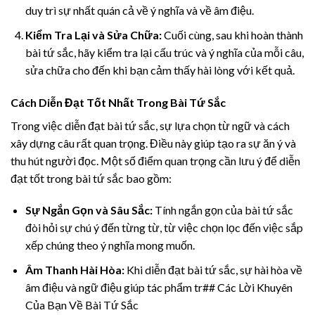
duy trì sự nhất quán cả về ý nghĩa và về âm điệu.
Kiểm Tra Lại và Sửa Chữa:
Cuối cùng, sau khi hoàn thành
bài tứ sắc, hãy kiểm tra lại cấu trúc và ý nghĩa của mỗi câu,
sửa chữa cho đến khi bạn cảm thấy hài lòng với kết quả.
Cách Diễn Đạt Tốt Nhất Trong Bài Tứ Sắc
Trong việc diễn đạt bài tứ sắc, sự lựa chọn từ ngữ và cách
xây dựng câu rất quan trọng. Điều này giúp tạo ra sự ăn ý và
thu hút người đọc. Một số điểm quan trọng cần lưu ý để diễn
đạt tốt trong bài tứ sắc bao gồm:
Sự Ngắn Gọn và Sâu Sắc:
Tính ngắn gọn của bài tứ sắc
đòi hỏi sự chú ý đến từng từ, từ việc chọn lọc đến việc sắp
xếp chúng theo ý nghĩa mong muốn.
Âm Thanh Hài Hòa:
Khi diễn đạt bài tứ sắc, sự hài hòa về
âm điệu và ngữ điệu giúp tác phẩm tr## Các Lời Khuyên
Của Bạn Về Bài Tứ Sắc