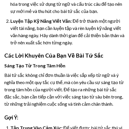
hóa trong việc sử dụng từ ngữ và cấu trúc câu để tạo nên
sự mới mẻ và thu hút cho bài tứ sắc của bạn.
Luyện Tập Kỹ Năng Viết Văn:
Để trở thành một người
viết tài năng, bạn cần luyện tập và rèn luyện kỹ năng viết
văn hàng ngày. Hãy dành thời gian để cải thiện bản thân và
trở nên xuất sắc hơn từng ngày.
Các Lời Khuyên Của Bạn Về Bài Tứ Sắc
Sáng Tạo Từ Trong Tâm Hồn
Bài tứ sắc không chỉ đơn thuần là việc sắp xếp từ ngữ và ý
nghĩa theo một quy tắc cụ thể, mà còn yêu cầu sự sáng tạo từ
trong tâm hồn của người viết. Để tạo ra những bài tứ sắc
đặc sắc, bạn cần tiếp cận với việc sáng tạo từ sâu bên trong,
từ những trải nghiệm cuộc sống và tình cảm chân thành.
Gợi Ý:
Tập Trung Vào Cảm Xúc:
Để viết được bài tứ sắc thú vị