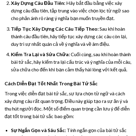
Xây Dựng Câu Đầu Tiên:
Hãy bắt đầu bằng việc xây
dựng câu đầu tiên, tập trung vào việc chọn lọc từ ngữ sao
cho phản ánh rõ ràng ý nghĩa bạn muốn truyền đạt.
Tiếp Tục Xây Dựng Các Câu Tiếp Theo:
Sau khi hoàn
thành câu đầu tiên, hãy tiếp tục xây dựng các câu còn lại,
duy trì sự nhất quán cả về ý nghĩa và về âm điệu.
Kiểm Tra Lại và Sửa Chữa:
Cuối cùng, sau khi hoàn thành
bài tứ sắc, hãy kiểm tra lại cấu trúc và ý nghĩa của mỗi câu,
sửa chữa cho đến khi bạn cảm thấy hài lòng với kết quả.
Cách Diễn Đạt Tốt Nhất Trong Bài Tứ Sắc
Trong việc diễn đạt bài tứ sắc, sự lựa chọn từ ngữ và cách
xây dựng câu rất quan trọng. Điều này giúp tạo ra sự ăn ý và
thu hút người đọc. Một số điểm quan trọng cần lưu ý để diễn
đạt tốt trong bài tứ sắc bao gồm:
Sự Ngắn Gọn và Sâu Sắc:
Tính ngắn gọn của bài tứ sắc