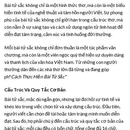
Bài tứ sắc không chỉ là một hình thức thơ, mà còn là một biểu
hiện tinh tế của nghệ thuật và tâm hồn người Việt. Sự phong
phú của bài tứ sắc không chỉ giới hạn trong cấu trúc thơ, mà
còn nằm ở sự sáng tạo và cách sử dụng ngôn từ linh hoạt để
diễn đạt tâm trạng, cảm xúc và tình huống đời thường.
Mỗi bài tứ sắc không chỉ đơn thuần là một tác phẩm văn
chương, mà còn là một viên ngọc quý thể hiện sự duyên dáng
và thanh lịch của văn hóa Việt Nam. Từ những con người
thường dân đến các nhà thơ lớn đã từng và đang góp
ph*
Cách Thực Hiện Bài Tứ Sắc*
Cấu Trúc Và Quy Tắc Cơ Bản
Bài tứ sắc, mặc dù ngắn gọn, nhưng lại đòi hỏi sự tinh tế và
khéo léo trong việc chọn từ và xây dựng cấu trúc. Đầu tiên,
người viết cần chọn đề tài hoặc tâm trạng mình muốn diễn
đạt. Sau đó, họ phải chú ý đến cấu trúc và quy tắc cơ bản của
bài tứ sắc: mỗi câu đều có bốn chữ, tổng cộng đủ 16 chữ.