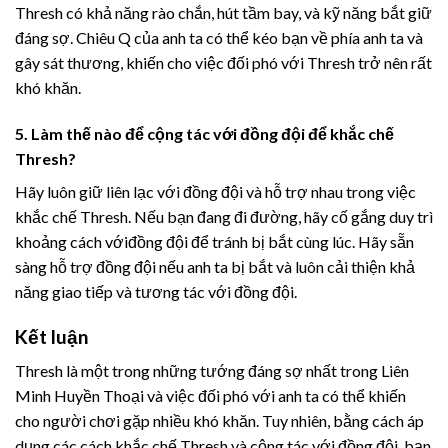
Thresh có khả năng rào chắn, hút tầm bay, và kỹ năng bắt giữ
đáng sợ. Chiêu Q của anh ta có thể kéo bạn về phía anh ta và
gây sát thương, khiến cho việc đối phó với Thresh trở nên rất
khó khăn.
5. Làm thế nào để cộng tác với đồng đội để khắc chế
Thresh?
Hãy luôn giữ liên lạc với đồng đội và hỗ trợ nhau trong việc
khắc chế Thresh. Nếu bạn đang đi đường, hãy cố gắng duy trì
khoảng cách vớiđồng đội để tránh bị bắt cùng lúc. Hãy sẵn
sàng hỗ trợ đồng đội nếu anh ta bị bắt và luôn cải thiện khả
năng giao tiếp và tương tác với đồng đội.
Kết luận
Thresh là một trong những tướng đáng sợ nhất trong Liên
Minh Huyền Thoại và việc đối phó với anh ta có thể khiến
cho người chơi gặp nhiều khó khăn. Tuy nhiên, bằng cách áp
dụng các cách khắc chế Thresh và cộng tác với đồng đội, bạn