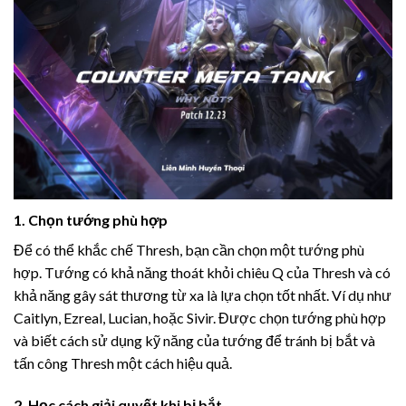
1. Chọn tướng phù hợp
Để có thể khắc chế Thresh, bạn cần chọn một tướng phù
hợp. Tướng có khả năng thoát khỏi chiêu Q của Thresh và có
khả năng gây sát thương từ xa là lựa chọn tốt nhất. Ví dụ như
Caitlyn, Ezreal, Lucian, hoặc Sivir. Được chọn tướng phù hợp
và biết cách sử dụng kỹ năng của tướng để tránh bị bắt và
tấn công Thresh một cách hiệu quả.
2. Học cách giải quyết khi bị bắt