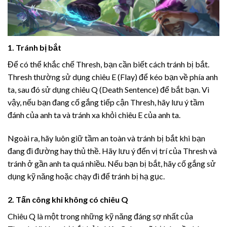
1. Tránh bị bắt
Để có thể khắc chế Thresh, bạn cần biết cách tránh bị bắt.
Thresh thường sử dụng chiêu E (Flay) để kéo bạn về phía anh
ta, sau đó sử dụng chiêu Q (Death Sentence) để bắt bạn. Vì
vậy, nếu bạn đang cố gắng tiếp cận Thresh, hãy lưu ý tầm
đánh của anh ta và tránh xa khỏi chiêu E của anh ta.
Ngoài ra, hãy luôn giữ tầm an toàn và tránh bị bắt khi bạn
đang đi đường hay thủ thề. Hãy lưu ý đến vị trí của Thresh và
tránh ở gần anh ta quá nhiều. Nếu bạn bị bắt, hãy cố gắng sử
dụng kỹ năng hoặc chạy đi để tránh bị hạ gục.
2. Tấn công khi không có chiêu Q
Chiêu Q là một trong những kỹ năng đáng sợ nhất của