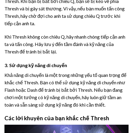
Thresh. Khi bạn bị bắt bởi chiêu Q, bạn sẽ bị kéo về phía
Thresh và bị gây sát thương. Vì vậy, nếu bạn muốn tấn công
Thresh, hãy chờ đợi cho anh ta sử dụng chiêu Q trước khi
tiếp cận anh ta.
Khi Thresh không còn chiêu Q, hãy nhanh chóng tiếp cận anh
ta và tấn công. Hãy lưu ý đến tầm đánh và kỹ năng của
Thresh để tránh bị bắt lại.
3. Sử dụng kỹ năng di chuyển
Khả năng di chuyển là một trong những yếu tố quan trọng để
khắc chế Thresh. Bạn có thể sử dụng kỹ năng di chuyển như
Flash hoặc Dash để tránh bị bắt bởi Thresh. Nếu bạn đang
chơi một tướng có kỹ năng di chuyển, hãy luôn giữ tầm an
toàn và sẵn sàng sử dụng kỹ năng đó khi cần thiết.
Các lời khuyên của bạn khắc chế Thresh