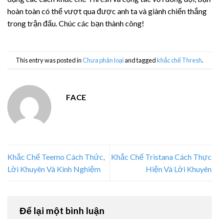
hoàn toàn có thể vượt qua được anh ta và giành chiến thắng
trong trận đấu. Chúc các bạn thành công!
This entry was posted in
Chưa phân loại
and tagged
khắc chế Thresh
.
FACE
Khắc Chế Teemo Cách Thức,
Khắc Chế Tristana Cách Thực
Lời Khuyên Và Kinh Nghiệm
Hiện Và Lời Khuyên
Để lại một bình luận