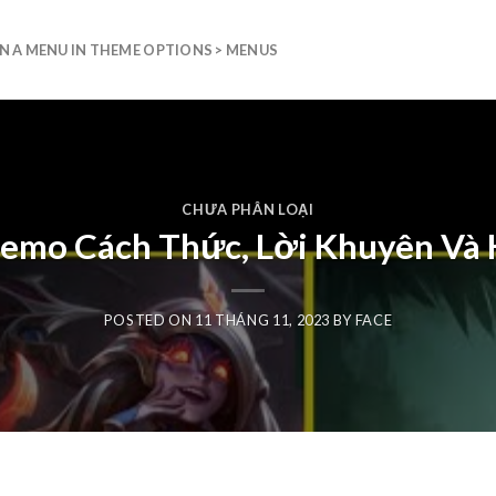
N A MENU IN THEME OPTIONS > MENUS
CHƯA PHÂN LOẠI
emo Cách Thức, Lời Khuyên Và
POSTED ON
11 THÁNG 11, 2023
BY
FACE