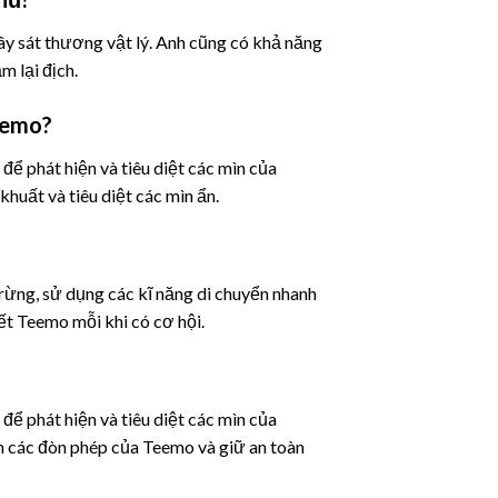
ây sát thương vật lý. Anh cũng có khả năng
m lại địch.
Teemo?
để phát hiện và tiêu diệt các mìn của
huất và tiêu diệt các mìn ẩn.
rừng, sử dụng các kĩ năng di chuyển nhanh
ết Teemo mỗi khi có cơ hội.
để phát hiện và tiêu diệt các mìn của
h các đòn phép của Teemo và giữ an toàn