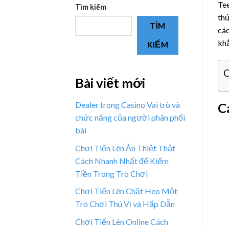
Tee
Tìm kiếm
thủ
TÌM
các
kh
KIẾM
C
Bài viết mới
Dealer trong Casino Vai trò và
C
chức năng của người phân phối
bài
Chơi Tiến Lên Ăn Thiệt Thật
Cách Nhanh Nhất để Kiếm
Tiền Trong Trò Chơi
Chơi Tiến Lên Chặt Heo Một
Trò Chơi Thú Vị và Hấp Dẫn
Chơi Tiến Lên Online Cách