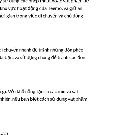
ãy sử dụng các phép thuật hoặc vật phẩm để
p khu vực hoạt động của Teemo, và giữ an
hời gian trong việc di chuyển và chủ động
 di chuyển nhanh để tránh những đòn phép
ủa bạn, và sử dụng chúng để tránh các đòn
gì. Với khả năng tạo ra các mìn và sát
 nhiên, nếu bạn biết cách sử dụng vật phẩm
hủ?