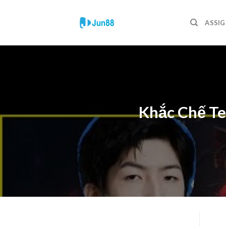
Skip
to
ASSIG
content
Khắc Chế Te