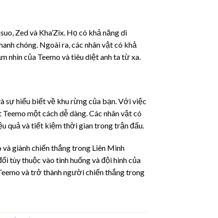
uo, Zed và Kha’Zix. Họ có khả năng di
hanh chóng. Ngoài ra, các nhân vật có khả
m nhìn của Teemo và tiêu diệt anh ta từ xa.
 sự hiểu biết về khu rừng của bạn. Với việc
ệt Teemo một cách dễ dàng. Các nhân vật có
 quả và tiết kiệm thời gian trong trận đấu.
 và giành chiến thắng trong Liên Minh
i tùy thuộc vào tình huống và đội hình của
 Teemo và trở thành người chiến thắng trong