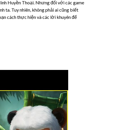
Minh Huyền Thoại. Nhưng đối với các game
nh ta. Tuy nhiên, không phải ai cũng biết
bạn cách thực hiện và các lời khuyên để