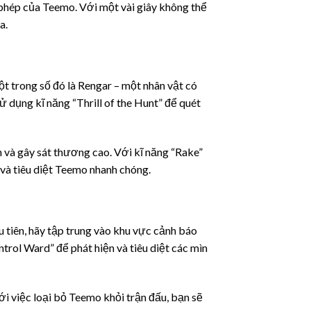
 phép của Teemo. Với một vài giây không thể
a.
 trong số đó là Rengar – một nhân vật có
 dụng kĩ năng “Thrill of the Hunt” để quét
h và gây sát thương cao. Với kĩ năng “Rake”
 và tiêu diệt Teemo nhanh chóng.
 tiên, hãy tập trung vào khu vực cảnh báo
trol Ward” để phát hiện và tiêu diệt các mìn
ới việc loại bỏ Teemo khỏi trận đấu, bạn sẽ