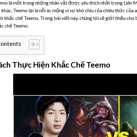
mo là một trong những nhân vật được yêu thích nhất trong Liên 
 khác, Teemo lại là nỗi ác mộng vì sự khó chịu của chiêu thức của a
h khắc chế Teemo. Trong bài viết này, chúng tôi sẽ giới thiệu cho 
ắc chế Teemo.
ontents
ách Thực Hiện Khắc Chế Teemo