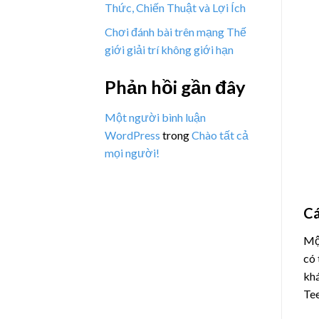
Thức, Chiến Thuật và Lợi Ích
Chơi đánh bài trên mạng Thế
giới giải trí không giới hạn
Phản hồi gần đây
Một người bình luận
WordPress
trong
Chào tất cả
mọi người!
Cá
Một
có 
khá
Tee