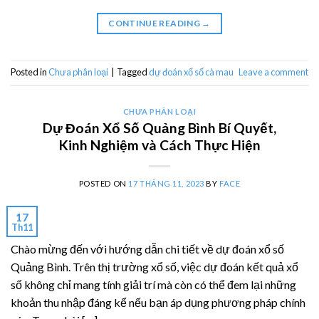
CONTINUE READING
→
Posted in
Chưa phân loại
|
Tagged
dự đoán xổ số cà mau
Leave a comment
CHƯA PHÂN LOẠI
Dự Đoán Xổ Số Quảng Bình Bí Quyết,
Kinh Nghiệm và Cách Thực Hiện
POSTED ON
17 THÁNG 11, 2023
BY
FACE
17
Th11
Chào mừng đến với hướng dẫn chi tiết về dự đoán xổ số
Quảng Bình. Trên thị trường xổ số, việc dự đoán kết quả xổ
số không chỉ mang tính giải trí mà còn có thể đem lại những
khoản thu nhập đáng kể nếu bạn áp dụng phương pháp chính