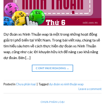
Dự đoán xs Ninh Thuận wap là một trong những hoạt động
giải trí phổ biến tại Việt Nam. Trong bài viết này, chúng ta sẽ
tìm hiểu sâu hơn về cách thực hiện dự đoán xs Ninh Thuận
wap, cũng như các lời khuyên hữu ích để nâng cao khả năng
dự đoán. Bên […]
CONTINUE READING
→
Posted in
Chưa phân loại
|
Tagged
dự đoán xs ninh thuận wap
Leave a comment
CHƯA PHÂN LOẠI