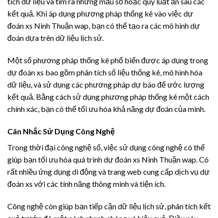
tích dữ liệu và tìm ra những mẫu số hoặc quy luật ẩn sau các
kết quả. Khi áp dụng phương pháp thống kê vào việc dự
đoán xs Ninh Thuận wap, bạn có thể tạo ra các mô hình dự
đoán dựa trên dữ liệu lịch sử.
Một số phương pháp thống kê phổ biến được áp dụng trong
dự đoán xs bao gồm phân tích số liệu thống kê, mô hình hóa
dữ liệu, và sử dụng các phương pháp dự báo để ước lượng
kết quả. Bằng cách sử dụng phương pháp thống kê một cách
chính xác, bạn có thể tối ưu hóa khả năng dự đoán của mình.
Cân Nhắc Sử Dụng Công Nghệ
Trong thời đại công nghệ số, việc sử dụng công nghệ có thể
giúp bạn tối ưu hóa quá trình dự đoán xs Ninh Thuận wap. Có
rất nhiều ứng dụng di động và trang web cung cấp dịch vụ dự
đoán xs với các tính năng thông minh và tiện ích.
Công nghệ còn giúp bạn tiếp cận dữ liệu lịch sử, phân tích kết