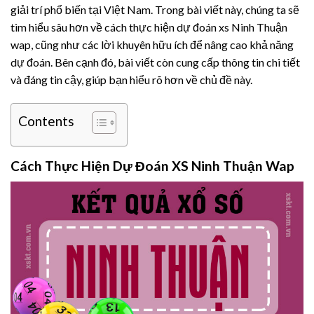
giải trí phổ biến tại Việt Nam. Trong bài viết này, chúng ta sẽ
tìm hiểu sâu hơn về cách thực hiện dự đoán xs Ninh Thuận
wap, cũng như các lời khuyên hữu ích để nâng cao khả năng
dự đoán. Bên cạnh đó, bài viết còn cung cấp thông tin chi tiết
và đáng tin cậy, giúp bạn hiểu rõ hơn về chủ đề này.
Contents
Cách Thực Hiện Dự Đoán XS Ninh Thuận Wap