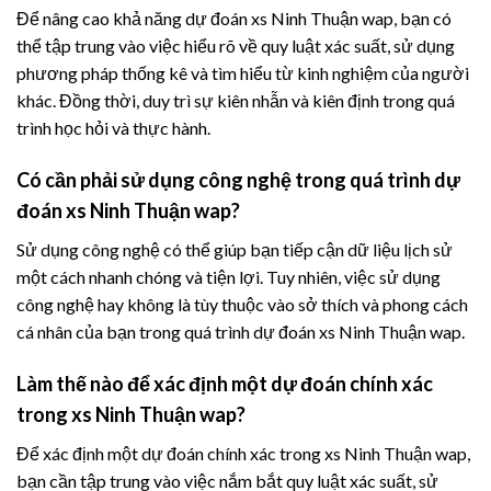
Để nâng cao khả năng dự đoán xs Ninh Thuận wap, bạn có
thể tập trung vào việc hiểu rõ về quy luật xác suất, sử dụng
phương pháp thống kê và tìm hiểu từ kinh nghiệm của người
khác. Đồng thời, duy trì sự kiên nhẫn và kiên định trong quá
trình học hỏi và thực hành.
Có cần phải sử dụng công nghệ trong quá trình dự
đoán xs Ninh Thuận wap?
Sử dụng công nghệ có thể giúp bạn tiếp cận dữ liệu lịch sử
một cách nhanh chóng và tiện lợi. Tuy nhiên, việc sử dụng
công nghệ hay không là tùy thuộc vào sở thích và phong cách
cá nhân của bạn trong quá trình dự đoán xs Ninh Thuận wap.
Làm thế nào để xác định một dự đoán chính xác
trong xs Ninh Thuận wap?
Để xác định một dự đoán chính xác trong xs Ninh Thuận wap,
bạn cần tập trung vào việc nắm bắt quy luật xác suất, sử