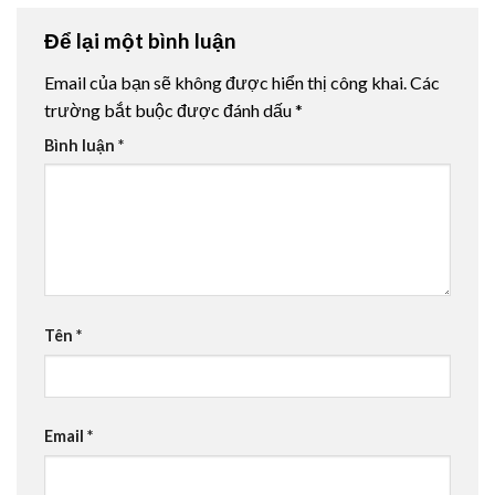
Để lại một bình luận
Email của bạn sẽ không được hiển thị công khai.
Các
trường bắt buộc được đánh dấu
*
Bình luận
*
Tên
*
Email
*