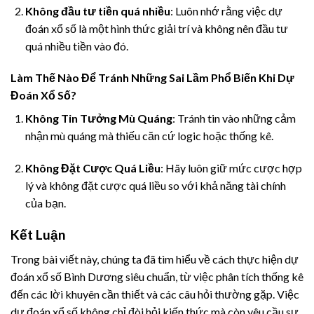
Không đầu tư tiền quá nhiều
: Luôn nhớ rằng việc dự
đoán xổ số là một hình thức giải trí và không nên đầu tư
quá nhiều tiền vào đó.
Làm Thế Nào Để Tránh Những Sai Lầm Phổ Biến Khi Dự
Đoán Xổ Số?
Không Tin Tưởng Mù Quáng
: Tránh tin vào những cảm
nhận mù quáng mà thiếu căn cứ logic hoặc thống kê.
Không Đặt Cược Quá Liều
: Hãy luôn giữ mức cược hợp
lý và không đặt cược quá liều so với khả năng tài chính
của bạn.
Kết Luận
Trong bài viết này, chúng ta đã tìm hiểu về cách thực hiện dự
đoán xổ số Bình Dương siêu chuẩn, từ việc phân tích thống kê
đến các lời khuyên cần thiết và các câu hỏi thường gặp. Việc
dự đoán xổ số không chỉ đòi hỏi kiến thức mà còn yêu cầu sự