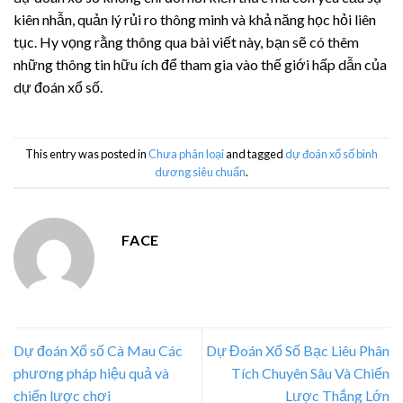
kiên nhẫn, quản lý rủi ro thông minh và khả năng học hỏi liên
tục. Hy vọng rằng thông qua bài viết này, bạn sẽ có thêm
những thông tin hữu ích để tham gia vào thế giới hấp dẫn của
dự đoán xổ số.
This entry was posted in
Chưa phân loại
and tagged
dự đoán xổ số bình
dương siêu chuẩn
.
FACE
Dự đoán Xổ số Cà Mau Các
Dự Đoán Xổ Số Bạc Liêu Phân
phương pháp hiệu quả và
Tích Chuyên Sâu Và Chiến
chiến lược chơi
Lược Thắng Lớn