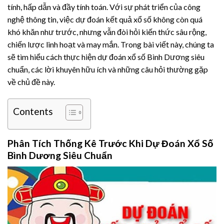
tính, hấp dẫn và đầy tính toán. Với sự phát triển của công
nghệ thông tin, việc dự đoán kết quả xổ số không còn quá
khó khăn như trước, nhưng vẫn đòi hỏi kiến thức sâu rộng,
chiến lược linh hoạt và may mắn. Trong bài viết này, chúng ta
sẽ tìm hiểu cách thực hiện dự đoán xổ số Bình Dương siêu
chuẩn, các lời khuyên hữu ích và những câu hỏi thường gặp
về chủ đề này.
Contents
Phân Tích Thống Kê Trước Khi Dự Đoán Xổ Số
Bình Dương Siêu Chuẩn