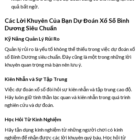
quả bất ngờ.
Các Lời Khuyên Của Bạn Dự Đoán Xổ Số Bình
Dương Siêu Chuẩn
Kỹ Năng Quản Lý Rủi Ro
Quản lý rủi ro là yếu tố không thể thiếu trong việc dự đoán xổ
số Bình Dương siêu chuẩn. Đây cũng là một trong những lời
khuyên quan trọng mà bạn nên lưu ý.
Kiên Nhẫn và Sự Tập Trung
Việc dự đoán xổ số đòi hỏi sự kiên nhẫn và tập trung cao độ.
Hãy luôn giữ tinh thần lạc quan và kiên nhẫn trong quá trình
nghiên cứu và dự đoán.
Học Hỏi Từ Kinh Nghiệm
Hãy tận dụng kinh nghiệm từ những người chơi có kinh
nghiệm để nhận được các lời khuyên quý báu. Học hỏi từ