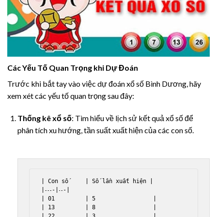
Các Yếu Tố Quan Trọng khi Dự Đoán
Trước khi bắt tay vào việc dự đoán xổ số Bình Dương, hãy
xem xét các yếu tố quan trọng sau đây:
Thống kê xổ số
: Tìm hiểu về lịch sử kết quả xổ số để
phân tích xu hướng, tần suất xuất hiện của các con số.
| Con số     | Số lần xuất hiện |

|
-|
-|

---
-
-
| 01         | 5                 |

| 13         | 8                 |

| 22         | 3                 |
