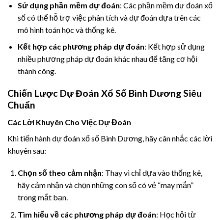
Sử dụng phần mềm dự đoán
: Các phần mềm dự đoán xổ
số có thể hỗ trợ việc phân tích và dự đoán dựa trên các
mô hình toán học và thống kê.
Kết hợp các phương pháp dự đoán
: Kết hợp sử dụng
nhiều phương pháp dự đoán khác nhau để tăng cơ hội
thành công.
Chiến Lược Dự Đoán Xổ Số Bình Dương Siêu
Chuẩn
Các Lời Khuyên Cho Việc Dự Đoán
Khi tiến hành dự đoán xổ số Bình Dương, hãy cân nhắc các lời
khuyên sau:
Chọn số theo cảm nhận
: Thay vì chỉ dựa vào thống kê,
hãy cảm nhận và chọn những con số có vẻ “may mắn”
trong mắt bạn.
Tìm hiểu về các phương pháp dự đoán
: Học hỏi từ