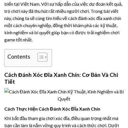
biến tại Việt Nam. Với sự hấp dẫn của việc dự đoán kết quả,
trò chơi này đã thu hút rất nhiều người chơi. Trong bài viết
này, chúng ta sẽ cùng tìm hiểu về cách đánh xóc đĩa xanh chín
một cách chuyên nghiệp, đồng thời khám phá các kỹ thuật,
kinh nghiệm và bí quyết giúp bạn có được trải nghiệm chơi
game tốt nhất.
Contents
Cách Đánh Xóc Đĩa Xanh Chín: Cơ Bản Và Chi
Tiết
Cách Thực Hiện Cách Đánh Xóc Đĩa Xanh Chín
Khi bắt đầu tham gia chơi xóc đĩa, điều quan trọng nhất mà
bạn cần làm là nắm vững quy trình và cách thức chơi. Dưới