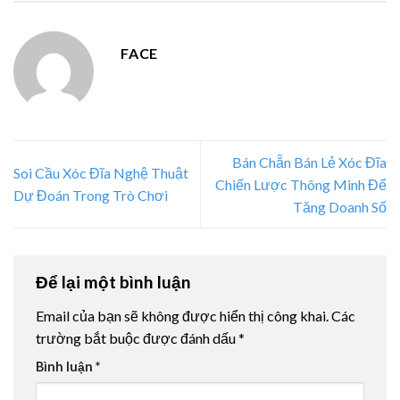
FACE
Bán Chẵn Bán Lẻ Xóc Đĩa
Soi Cầu Xóc Đĩa Nghệ Thuật
Chiến Lược Thông Minh Để
Dự Đoán Trong Trò Chơi
Tăng Doanh Số
Để lại một bình luận
Email của bạn sẽ không được hiển thị công khai.
Các
trường bắt buộc được đánh dấu
*
Bình luận
*