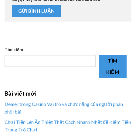
Tìm kiếm
TÌM
KIẾM
Bài viết mới
Dealer trong Casino Vai trò và chức năng của người phân
phối bài
Chơi Tiến Lên Ăn Thiệt Thật Cách Nhanh Nhất để Kiếm Tiền
Trong Trò Chơi