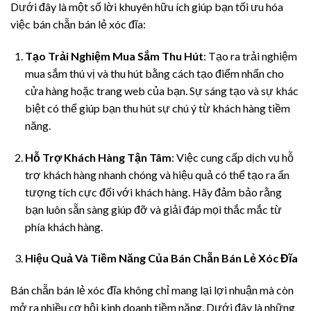
Dưới đây là một số lời khuyên hữu ích giúp bạn tối ưu hóa
việc bán chẵn bán lẻ xóc đĩa:
Tạo Trải Nghiệm Mua Sắm Thu Hút
: Tạo ra trải nghiệm
mua sắm thú vị và thu hút bằng cách tạo điểm nhấn cho
cửa hàng hoặc trang web của bạn. Sự sáng tạo và sự khác
biệt có thể giúp bạn thu hút sự chú ý từ khách hàng tiềm
năng.
Hỗ Trợ Khách Hàng Tận Tâm
: Việc cung cấp dịch vụ hỗ
trợ khách hàng nhanh chóng và hiệu quả có thể tạo ra ấn
tượng tích cực đối với khách hàng. Hãy đảm bảo rằng
bạn luôn sẵn sàng giúp đỡ và giải đáp mọi thắc mắc từ
phía khách hàng.
Hiệu Quả Và Tiềm Năng Của Bán Chẵn Bán Lẻ Xóc Đĩa
Bán chẵn bán lẻ xóc đĩa không chỉ mang lại lợi nhuận mà còn
mở ra nhiều cơ hội kinh doanh tiềm năng. Dưới đây là những