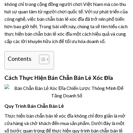
không chỉ trong cộng đồng người chơi Việt Nam mà còn thu
hút sự quan tâm từ người chơi quốc tế. Với sự phát triển của
công nghệ, việc bán chẵn bán lẻ xóc đĩa đã trở nên phổ biến
hơn bao giờ hết. Trong bài viết này, chúng ta sẽ tìm hiểu cách
thực hiện bán chẵn bán lẻ xóc đĩa một cách hiệu quả và cung
cấp các lời khuyên hữu ích để tối ưu hóa doanh số.
Contents
Cách Thực Hiện Bán Chẵn Bán Lẻ Xóc Đĩa
Quy Trình Bán Chẵn Bán Lẻ
Thực hiện bán chẵn bán lẻ xóc đĩa không chỉ đơn giản là mở
cửa hàng và chờ khách đến mua sản phẩm. Dưới đây là một
số bước quan trọng để thực hiện quy trình bán chẵn bán lẻ