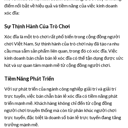
điểm nổi bật về hiệu quả và tiềm năng của việc kinh doanh
xóc đĩa:
Sự Thịnh Hành Của Trò Chơi
Xóc đĩa là một trò chơi rất phổ biến trong cộng đồng người
chơi Việt Nam. Sự thịnh hành của trò chơi này đã tạo ra nhu
cầu mua sắm sản phẩm liên quan, trong đó có xóc đĩa. Việc
kinh doanh bán chẵn bán lẻ xóc đĩa có thể tận dụng được sức
hút và sự quan tâm mạnh mẽ từ cộng đồng người chơi.
Tiềm Năng Phát Triển
Với sự phát triển của ngành công nghiệp giải trí và giải trí
trực tuyến, việc bán chẵn bán lẻ xóc đĩa có tiềm năng phát
triển mạnh mẽ. Khách hàng không chỉ đến từ cộng đồng
người chơi truyền thống mà còn từ phân khúc người chơi
trực tuyến, đặc biệt là doanh số bán lẻ trực tuyến đang tăng
trưởng mạnh mẽ.