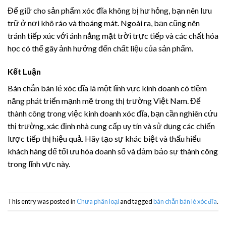
Để giữ cho sản phẩm xóc đĩa không bị hư hỏng, bạn nên lưu
trữ ở nơi khô ráo và thoáng mát. Ngoài ra, bạn cũng nên
tránh tiếp xúc với ánh nắng mặt trời trực tiếp và các chất hóa
học có thể gây ảnh hưởng đến chất liệu của sản phẩm.
Kết Luận
Bán chẵn bán lẻ xóc đĩa là một lĩnh vực kinh doanh có tiềm
năng phát triển mạnh mẽ trong thị trường Việt Nam. Để
thành công trong việc kinh doanh xóc đĩa, bạn cần nghiên cứu
thị trường, xác định nhà cung cấp uy tín và sử dụng các chiến
lược tiếp thị hiệu quả. Hãy tạo sự khác biệt và thấu hiểu
khách hàng để tối ưu hóa doanh số và đảm bảo sự thành công
trong lĩnh vực này.
This entry was posted in
Chưa phân loại
and tagged
bán chẵn bán lẻ xóc đĩa
.