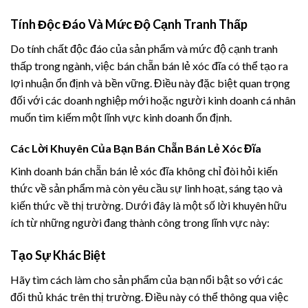
Tính Độc Đáo Và Mức Độ Cạnh Tranh Thấp
Do tính chất độc đáo của sản phẩm và mức độ cạnh tranh
thấp trong ngành, việc bán chẵn bán lẻ xóc đĩa có thể tạo ra
lợi nhuận ổn định và bền vững. Điều này đặc biệt quan trọng
đối với các doanh nghiệp mới hoặc người kinh doanh cá nhân
muốn tìm kiếm một lĩnh vực kinh doanh ổn định.
Các Lời Khuyên Của Bạn Bán Chẵn Bán Lẻ Xóc Đĩa
Kinh doanh bán chẵn bán lẻ xóc đĩa không chỉ đòi hỏi kiến
thức về sản phẩm mà còn yêu cầu sự linh hoạt, sáng tạo và
kiến thức về thị trường. Dưới đây là một số lời khuyên hữu
ích từ những người đang thành công trong lĩnh vực này:
Tạo Sự Khác Biệt
Hãy tìm cách làm cho sản phẩm của bạn nổi bật so với các
đối thủ khác trên thị trường. Điều này có thể thông qua việc