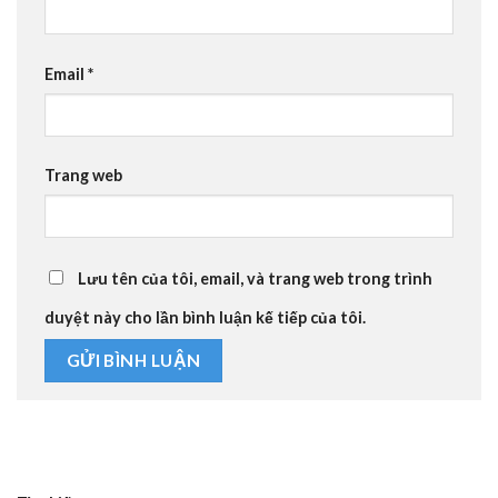
Email
*
Trang web
Lưu tên của tôi, email, và trang web trong trình
duyệt này cho lần bình luận kế tiếp của tôi.