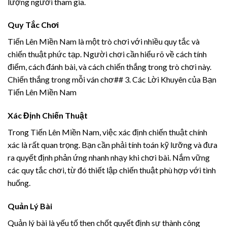
lượng người tham gia.
Quy Tắc Chơi
Tiến Lên Miền Nam là một trò chơi với nhiều quy tắc và
chiến thuật phức tạp. Người chơi cần hiểu rõ về cách tính
điểm, cách đánh bài, và cách chiến thắng trong trò chơi này.
Chiến thắng trong mỗi ván chơ## 3. Các Lời Khuyên của Bạn
Tiến Lên Miền Nam
Xác Định Chiến Thuật
Trong Tiến Lên Miền Nam, việc xác định chiến thuật chính
xác là rất quan trọng. Bạn cần phải tính toán kỹ lưỡng và đưa
ra quyết định phản ứng nhanh nhạy khi chơi bài. Nắm vững
các quy tắc chơi, từ đó thiết lập chiến thuật phù hợp với tình
huống.
Quản Lý Bài
Quản lý bài là yếu tố then chốt quyết định sự thành công