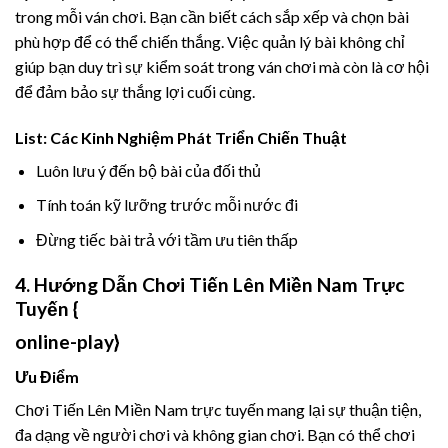
trong mỗi ván chơi. Bạn cần biết cách sắp xếp và chọn bài
phù hợp để có thể chiến thắng. Việc quản lý bài không chỉ
giúp bạn duy trì sự kiểm soát trong ván chơi mà còn là cơ hội
để đảm bảo sự thắng lợi cuối cùng.
List: Các Kinh Nghiệm Phát Triển Chiến Thuật
Luôn lưu ý đến bộ bài của đối thủ
Tính toán kỹ lưỡng trước mỗi nước đi
Đừng tiếc bài trả với tầm ưu tiên thấp
4. Hướng Dẫn Chơi Tiến Lên Miền Nam Trực
Tuyến {
online-play}
Ưu Điểm
Chơi Tiến Lên Miền Nam trực tuyến mang lại sự thuận tiện,
đa dạng về người chơi và không gian chơi. Bạn có thể chơi