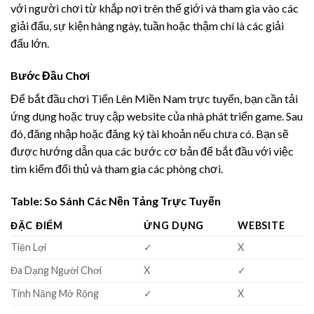
với người chơi từ khắp nơi trên thế giới và tham gia vào các
giải đấu, sự kiện hàng ngày, tuần hoặc thậm chí là các giải
đấu lớn.
Bước Đầu Chơi
Để bắt đầu chơi Tiến Lên Miền Nam trực tuyến, bạn cần tải
ứng dụng hoặc truy cập website của nhà phát triển game. Sau
đó, đăng nhập hoặc đăng ký tài khoản nếu chưa có. Bạn sẽ
được hướng dẫn qua các bước cơ bản để bắt đầu với việc
tìm kiếm đối thủ và tham gia các phòng chơi.
Table: So Sánh Các Nền Tảng Trực Tuyến
ĐẶC ĐIỂM
ỨNG DỤNG
WEBSITE
Tiện Lợi
✓
X
Đa Dạng Người Chơi
X
✓
Tính Năng Mở Rộng
✓
X