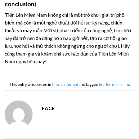
conclusion}
Tiến Lên Miền Nam không chỉ là một trò chơi giải trí phổ
biến, mà còn là một nghệ thuật đòi hỏi sự kỹ năng, chiến
thuật và may mắn. Với sự phát triển của công nghệ, trò chơi
này đã trở nên đa dạng hơn bao giờ hết, tạo ra cơ hội giao
lưu, học hỏi và thử thách không ngừng cho người chơi. Hãy
cùng tham gia và khám phá sức hấp dẫn của Tiến Lên Miền
Nam ngay hôm nay!
This entry was posted in
Chưa phân loại
and tagged
tiến lên miền nam
.
FACE