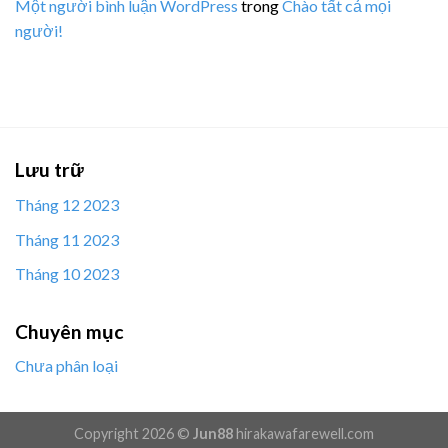
Một người bình luận WordPress
trong
Chào tất cả mọi
người!
Lưu trữ
Tháng 12 2023
Tháng 11 2023
Tháng 10 2023
Chuyên mục
Chưa phân loại
Copyright 2026 ©
Jun88
hirakawafarewell.com