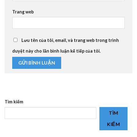
Trang web
Lưu tên của tôi, email, và trang web trong trình
duyệt này cho lần bình luận kế tiếp của tôi.
Tìm kiếm
TÌM
KIẾM