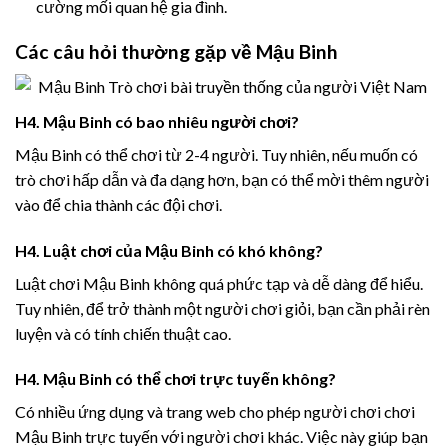
cường mối quan hệ gia đình.
Các câu hỏi thường gặp về Mậu Binh
H4. Mậu Binh có bao nhiêu người chơi?
Mậu Binh có thể chơi từ 2-4 người. Tuy nhiên, nếu muốn có
trò chơi hấp dẫn và đa dạng hơn, bạn có thể mời thêm người
vào để chia thành các đội chơi.
H4. Luật chơi của Mậu Binh có khó không?
Luật chơi Mậu Binh không quá phức tạp và dễ dàng để hiểu.
Tuy nhiên, để trở thành một người chơi giỏi, bạn cần phải rèn
luyện và có tính chiến thuật cao.
H4. Mậu Binh có thể chơi trực tuyến không?
Có nhiều ứng dụng và trang web cho phép người chơi chơi
Mậu Binh trực tuyến với người chơi khác. Việc này giúp bạn