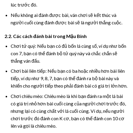
lúc trước đó.
Nếu không ai đánh được bài, ván chơi sẽ kết thúc và
người cuối cùng đánh được bài sẽ là người thắng cuộc.
2.2. Các cách đánh bài trong Mậu Binh
Chơi tứ quý: Nếu bạn có đủ bốn lá cùng số, ví dụ như bốn
con 7, bạn có thể đánh bộ tứ quý này và chắc chắn sẽ
thắng ván đấu.
Chơi bài liên tiếp: Nếu bạn có ba hoặc nhiều hơn bài liên
tiếp, ví dụ như 9, 8, 7, bạn có thể đánh ra bộ bài này và
khiến cho người tiếp theo phải đánh bài có giá trị lớn hơn.
Chơi chiêu mèo: Chiêu mèo là khi bạn đánh ra một lá bài
có giá trị nhỏ hơn bài cuối cùng của người chơi trước đó,
nhưng lại có cùng chất với lá cuối cùng. Ví dụ, nếu người
chơi trước đó đánh con K cơ, bạn có thể đánh con 10 cơ
lên và gọi là chiêu mèo.