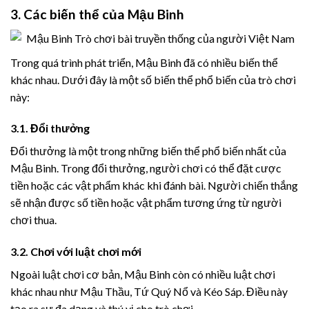
3. Các biến thể của Mậu Binh
Trong quá trình phát triển, Mậu Binh đã có nhiều biến thể
khác nhau. Dưới đây là một số biến thể phổ biến của trò chơi
này:
3.1. Đổi thưởng
Đổi thưởng là một trong những biến thể phổ biến nhất của
Mậu Binh. Trong đổi thưởng, người chơi có thể đặt cược
tiền hoặc các vật phẩm khác khi đánh bài. Người chiến thắng
sẽ nhận được số tiền hoặc vật phẩm tương ứng từ người
chơi thua.
3.2. Chơi với luật chơi mới
Ngoài luật chơi cơ bản, Mậu Binh còn có nhiều luật chơi
khác nhau như Mậu Thầu, Tứ Quý Nổ và Kéo Sáp. Điều này
tạo ra sự đa dạng và thú vị cho trò chơi.