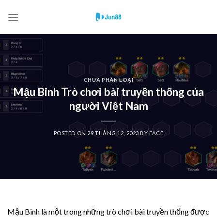
Skip
to
content
CHƯA PHÂN LOẠI
Mậu Binh Trò chơi bài truyền thống của
người Việt Nam
POSTED ON
29 THÁNG 12, 2023
BY
FACE
Mậu Binh là một trong những trò chơi bài truyền thống được