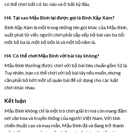
có thể chơi bất cứ lúc nào và ở bất kỳ đâu.
H4. Tại sao Mậu Binh lại được gọi là Binh Xập Xám?
Binh Xập Xám là một trong những tên gọi khác của Mậu Binh,
xuất phát từ việc người chơi phải sắp xếp bộ bài vào ba bộ:
một bộ ba lá, một bộ bốn lá và một bộ năm lá.
H4. Có thể chơi Mậu Binh với bài tây không?
Mậu Binh thường được chơi với bộ bài tiêu chuẩn gồm 52 lá.
Tuy nhiên, bạn có thể chơi với bộ bài tây nếu muốn, nhưng
cần phải bỏ bớt một số quân bài để sử dụng cho các luật
chơi khác nhau.
Kết luận
Mậu Binh không chỉ là một trò chơi giải trí mà còn mang đậm
nét văn hóa và truyền thống của người Việt Nam. Với tính
chiến thuật cao và may mắn, Mậu Binh đã và đang trở thành