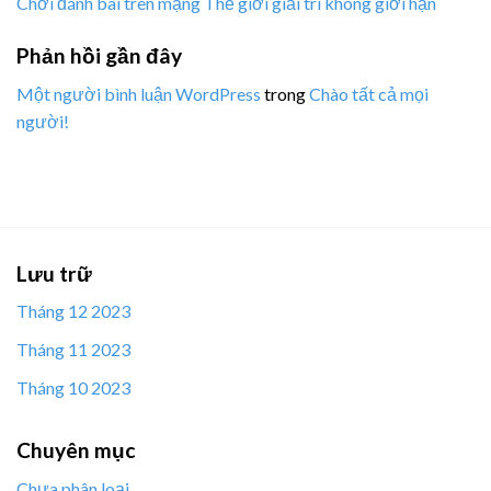
Chơi đánh bài trên mạng Thế giới giải trí không giới hạn
Phản hồi gần đây
Một người bình luận WordPress
trong
Chào tất cả mọi
người!
Lưu trữ
Tháng 12 2023
Tháng 11 2023
Tháng 10 2023
Chuyên mục
Chưa phân loại