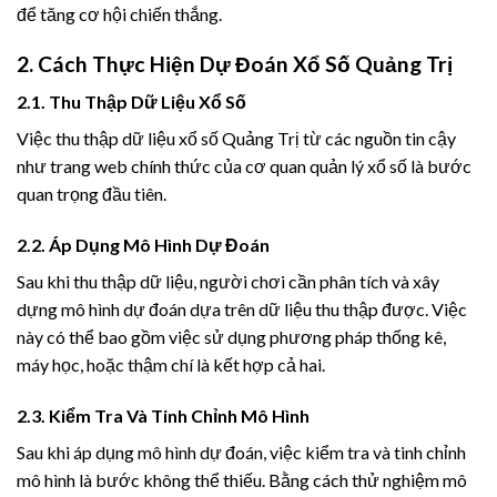
để tăng cơ hội chiến thắng.
2. Cách Thực Hiện Dự Đoán Xổ Số Quảng Trị
2.1. Thu Thập Dữ Liệu Xổ Số
Việc thu thập dữ liệu xổ số Quảng Trị từ các nguồn tin cậy
như trang web chính thức của cơ quan quản lý xổ số là bước
quan trọng đầu tiên.
2.2. Áp Dụng Mô Hình Dự Đoán
Sau khi thu thập dữ liệu, người chơi cần phân tích và xây
dựng mô hình dự đoán dựa trên dữ liệu thu thập được. Việc
này có thể bao gồm việc sử dụng phương pháp thống kê,
máy học, hoặc thậm chí là kết hợp cả hai.
2.3. Kiểm Tra Và Tinh Chỉnh Mô Hình
Sau khi áp dụng mô hình dự đoán, việc kiểm tra và tinh chỉnh
mô hình là bước không thể thiếu. Bằng cách thử nghiệm mô