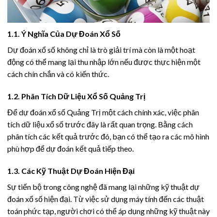
1.1. Ý Nghĩa Của Dự Đoán Xổ Số
Dự đoán xổ số không chỉ là trò giải trí mà còn là một hoạt
động có thể mang lại thu nhập lớn nếu được thực hiện một
cách chín chắn và có kiến thức.
1.2. Phân Tích Dữ Liệu Xổ Số Quảng Trị
Để dự đoán xổ số Quảng Trị một cách chính xác, việc phân
tích dữ liệu xổ số trước đây là rất quan trọng. Bằng cách
phân tích các kết quả trước đó, bạn có thể tạo ra các mô hình
phù hợp để dự đoán kết quả tiếp theo.
1.3. Các Kỹ Thuật Dự Đoán Hiện Đại
Sự tiến bộ trong công nghệ đã mang lại những kỹ thuật dự
đoán xổ số hiện đại. Từ việc sử dụng máy tính đến các thuật
toán phức tạp, người chơi có thể áp dụng những kỹ thuật này