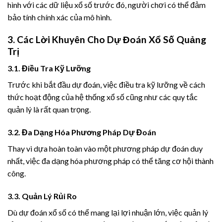
hình với các dữ liệu xổ số trước đó, người chơi có thể đảm
bảo tính chính xác của mô hình.
3. Các Lời Khuyên Cho Dự Đoán Xổ Số Quảng
Trị
3.1. Điều Tra Kỹ Lưỡng
Trước khi bắt đầu dự đoán, việc điều tra kỹ lưỡng về cách
thức hoạt động của hệ thống xổ số cũng như các quy tắc
quản lý là rất quan trọng.
3.2. Đa Dạng Hóa Phương Pháp Dự Đoán
Thay vì dựa hoàn toàn vào một phương pháp dự đoán duy
nhất, việc đa dạng hóa phương pháp có thể tăng cơ hội thành
công.
3.3. Quản Lý Rủi Ro
Dù dự đoán xổ số có thể mang lại lợi nhuận lớn, việc quản lý