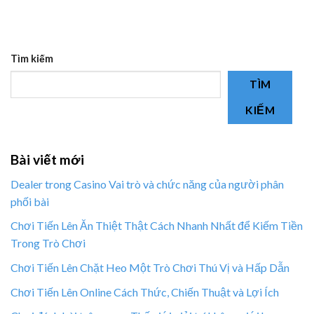
Tìm kiếm
TÌM
KIẾM
Bài viết mới
Dealer trong Casino Vai trò và chức năng của người phân
phối bài
Chơi Tiến Lên Ăn Thiệt Thật Cách Nhanh Nhất để Kiếm Tiền
Trong Trò Chơi
Chơi Tiến Lên Chặt Heo Một Trò Chơi Thú Vị và Hấp Dẫn
Chơi Tiến Lên Online Cách Thức, Chiến Thuật và Lợi Ích