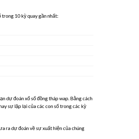
ố trong 10 kỳ quay gần nhất:
bạn dự đoán xổ số đồng tháp wap. Bằng cách
ay sự lặp lại của các con số trong các kỳ
ưa ra dự đoán về sự xuất hiện của chúng