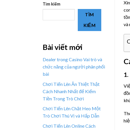
Xin
Tìm kiếm
con
TÌM
tồn
và 
KIẾM
C
Bài viết mới
Dealer trong Casino Vai trò và
C
chức năng của người phân phối
1.
bài
Chơi Tiến Lên Ăn Thiệt Thật
Việ
Cách Nhanh Nhất để Kiếm
đồn
Tiền Trong Trò Chơi
khứ
Chơi Tiến Lên Chặt Heo Một
Thô
Trò Chơi Thú Vị và Hấp Dẫn
hiệ
Chơi Tiến Lên Online Cách