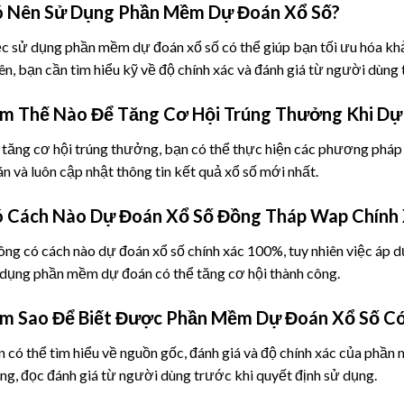
 Nên Sử Dụng Phần Mềm Dự Đoán Xổ Số?
c sử dụng phần mềm dự đoán xổ số có thể giúp bạn tối ưu hóa khả
ên, bạn cần tìm hiểu kỹ về độ chính xác và đánh giá từ người dùng
m Thế Nào Để Tăng Cơ Hội Trúng Thưởng Khi Dự
tăng cơ hội trúng thưởng, bạn có thể thực hiện các phương pháp p
n và luôn cập nhật thông tin kết quả xổ số mới nhất.
 Cách Nào Dự Đoán Xổ Số Đồng Tháp Wap Chính
ng có cách nào dự đoán xổ số chính xác 100%, tuy nhiên việc áp 
dụng phần mềm dự đoán có thể tăng cơ hội thành công.
m Sao Để Biết Được Phần Mềm Dự Đoán Xổ Số C
 có thể tìm hiểu về nguồn gốc, đánh giá và độ chính xác của phần 
g, đọc đánh giá từ người dùng trước khi quyết định sử dụng.