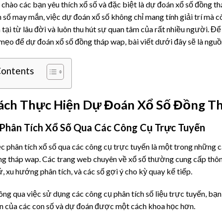
 chào các bạn yêu thích xổ số và đặc biệt là dự đoán xổ số đồng
 số may mắn, việc dự đoán xổ số không chỉ mang tính giải trí mà c
 tại từ lâu đời và luôn thu hút sự quan tâm của rất nhiều người. Để
mẹo để dự đoán xổ số đồng tháp wap, bài viết dưới đây sẽ là nguồn
ontents
ách Thực Hiện Dự Đoán Xổ Số Đồng T
 Phân Tích Xổ Số Qua Các Công Cụ Trực Tuyến
c phân tích xổ số qua các công cụ trực tuyến là một trong những 
g tháp wap. Các trang web chuyên về xổ số thường cung cấp thông 
, xu hướng phân tích, và các số gợi ý cho kỳ quay kế tiếp.
ng qua việc sử dụng các công cụ phân tích số liệu trực tuyến, bạn 
n của các con số và dự đoán được một cách khoa học hơn.