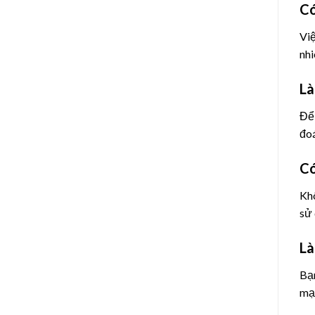
Có
Việ
nhi
Là
Để 
đoá
Có
Khô
sử 
Là
Bạn
mạn