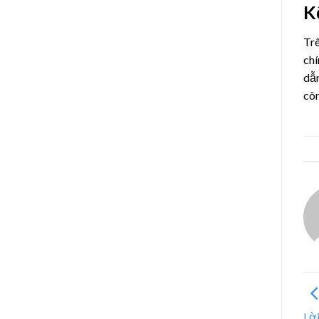
K
Trê
chí
dẫn
cô
Lờ