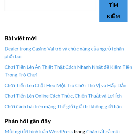
TÌM
KIẾM
Bài viết mới
Dealer trong Casino Vai trò và chức năng của người phân
phối bài
Chơi Tiến Lên Ăn Thiệt Thật Cách Nhanh Nhất để Kiếm Tiền
Trong Trò Chơi
Chơi Tiến Lên Chặt Heo Một Trò Chơi Thú Vị và Hấp Dẫn
Chơi Tiến Lên Online Cách Thức, Chiến Thuật và Lợi Ích
Chơi đánh bài trên mạng Thế giới giải trí không giới hạn
Phản hồi gần đây
Một người bình luận WordPress
trong
Chào tất cả mọi