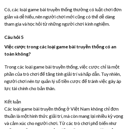
Có, các loại game bài truyền thống thường có luật chơi đơn
giản và dễ hiểu, nên người chơi mới cũng có thể dễ dàng
tham gia và học hỏi từ những người chơi kinh nghiệm.
Câu hỏi 5
Việc cược trong các loại game bài truyền thống có an
toàn không?
Trong các loại game bài truyền thống, việc cược chỉ là một
phần của trò chơi để tăng tính giải trí và hấp dẫn. Tuy nhiên,
người chơi nên tự quản lý số tiền cược để tránh việc gây áp
lực tài chính cho bản thân.
Kết luận
Các loại game bài truyền thống ở Việt Nam không chỉ đơn
thuần là một hình thức giải trí, mà còn mang lại nhiều kỳ vọng
và cảm xúc cho người chơi. Từ các trò chơi phổ biến như