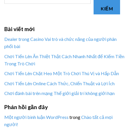
KIẾM
Bài viết mới
Dealer trong Casino Vai trò và chức năng của người phân
phối bài
Chơi Tiến Lên Ăn Thiệt Thật Cách Nhanh Nhất để Kiếm Tiền
Trong Trò Chơi
Chơi Tiến Lên Chặt Heo Một Trò Chơi Thú Vị và Hấp Dẫn
Chơi Tiến Lên Online Cách Thức, Chiến Thuật và Lợi Ích
Chơi đánh bài trên mạng Thế giới giải trí không giới hạn
Phản hồi gần đây
Một người bình luận WordPress
trong
Chào tất cả mọi
người!