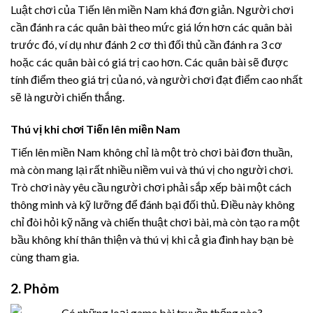
Luật chơi của Tiến lên miền Nam khá đơn giản. Người chơi
cần đánh ra các quân bài theo mức giá lớn hơn các quân bài
trước đó, ví dụ như đánh 2 cơ thì đối thủ cần đánh ra 3 cơ
hoặc các quân bài có giá trị cao hơn. Các quân bài sẽ được
tính điểm theo giá trị của nó, và người chơi đạt điểm cao nhất
sẽ là người chiến thắng.
Thú vị khi chơi Tiến lên miền Nam
Tiến lên miền Nam không chỉ là một trò chơi bài đơn thuần,
mà còn mang lại rất nhiều niềm vui và thú vị cho người chơi.
Trò chơi này yêu cầu người chơi phải sắp xếp bài một cách
thông minh và kỹ lưỡng để đánh bại đối thủ. Điều này không
chỉ đòi hỏi kỹ năng và chiến thuật chơi bài, mà còn tạo ra một
bầu không khí thân thiện và thú vị khi cả gia đình hay bạn bè
cùng tham gia.
2. Phỏm