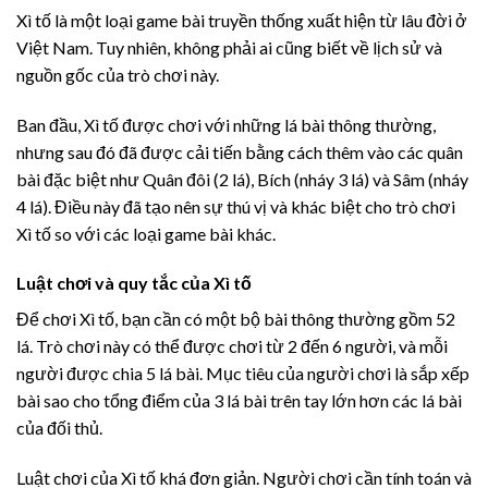
Xì tố là một loại game bài truyền thống xuất hiện từ lâu đời ở
Việt Nam. Tuy nhiên, không phải ai cũng biết về lịch sử và
nguồn gốc của trò chơi này.
Ban đầu, Xì tố được chơi với những lá bài thông thường,
nhưng sau đó đã được cải tiến bằng cách thêm vào các quân
bài đặc biệt như Quân đôi (2 lá), Bích (nháy 3 lá) và Sâm (nháy
4 lá). Điều này đã tạo nên sự thú vị và khác biệt cho trò chơi
Xì tố so với các loại game bài khác.
Luật chơi và quy tắc của Xì tố
Để chơi Xì tố, bạn cần có một bộ bài thông thường gồm 52
lá. Trò chơi này có thể được chơi từ 2 đến 6 người, và mỗi
người được chia 5 lá bài. Mục tiêu của người chơi là sắp xếp
bài sao cho tổng điểm của 3 lá bài trên tay lớn hơn các lá bài
của đối thủ.
Luật chơi của Xì tố khá đơn giản. Người chơi cần tính toán và