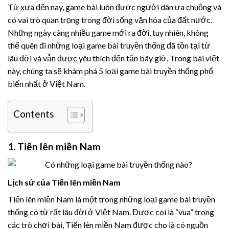
Từ xưa đến nay, game bài luôn được người dân ưa chuộng và
có vai trò quan trọng trong đời sống văn hóa của đất nước.
Những ngày càng nhiều game mới ra đời, tuy nhiên, không
thể quên đi những loại game bài truyền thống đã tồn tại từ
lâu đời và vẫn được yêu thích đến tận bây giờ. Trong bài viết
này, chúng ta sẽ khám phá 5 loại game bài truyền thống phổ
biến nhất ở Việt Nam.
Contents
1. Tiến lên miền Nam
Lịch sử của Tiến lên miền Nam
Tiến lên miền Nam là một trong những loại game bài truyền
thống có từ rất lâu đời ở Việt Nam. Được coi là “vua” trong
các trò chơi bài, Tiến lên miền Nam được cho là có nguồn