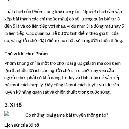
Luật chơi của Phỏm cũng khá đơn giản. Người chơi cần sắp
xếp bài thành các chi (hoặc mậu) có số lượng quân bài từ 3
đến 5 lá và có liên tiếp với nhau, ví dụ như 3 lá đồng màu hay 5
lá liên tiếp. Các quân bài sẽ được tính điểm theo giá trị của
nó, và người chơi đạt điểm cao nhất sẽ là người chiến thắng.
Thú vị khi chơi Phỏm
Phỏm không chỉ là một trò chơi bài giúp giải trí mà còn đem
lại rất nhiều lợi ích cho người chơi. Trò chơi này yêu cầu
người chơi phải có khả năng tư duy và tính toán để sắp xếp
bài một cách hợp lý. Đây cũng là một cách tuyệt vời để rèn
luyện kỹ năng quan sát và chiến thuật trong cuộc sống.
3. Xì tố
Lịch sử của Xì tố