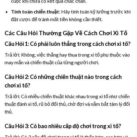
cuộc khi chưa có kết quả chắc chắn.
Tính toán chiến thuật
: Hãy tính toán kỹ lưỡng trước khi
đặt cược để tránh mất tiền không cần thiết.
Các Câu Hỏi Thường Gặp Về Cách Chơi Xì Tố
Câu Hỏi 1: Có phải luôn thắng trong cách chơi xì tố?
Trả lời: Không, việc thắng hay thua trong xì tố phụ thuộc vào
may mắn và chiến thuật của từng người chơi.
Câu Hỏi 2: Có những chiến thuật nào trong cách
chơi xì tố?
Trả lời: Có nhiều chiến thuật khác nhau trong xì tố như chiến
thuật đánh xì tố, rũ bỏ đối thủ, chờ đợi và nắm bắt tâm lý đối
thủ.
Câu Hỏi 3: Có bao nhiêu cấp độ chơi trong xì tố?
Trả lời: Có 3 cấp độ chơi trong xì tố là thấp hơn, cao hơn và