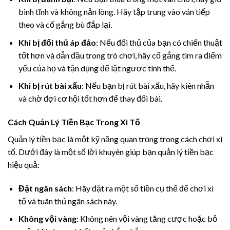
bình tĩnh và không nản lòng. Hãy tập trung vào ván tiếp
theo và cố gắng bù đắp lại.
Khi bị đối thủ áp đảo
: Nếu đối thủ của bạn có chiến thuật
tốt hơn và dẫn đầu trong trò chơi, hãy cố gắng tìm ra điểm
yếu của họ và tận dụng để lật ngược tình thế.
Khi bị rút bài xấu
: Nếu bạn bị rút bài xấu, hãy kiên nhẫn
và chờ đợi cơ hội tốt hơn để thay đổi bài.
Cách Quản Lý Tiền Bạc Trong Xì Tố
Quản lý tiền bạc là một kỹ năng quan trọng trong cách chơi xì
tố. Dưới đây là một số lời khuyên giúp bạn quản lý tiền bạc
hiệu quả:
Đặt ngân sách
: Hãy đặt ra một số tiền cụ thể để chơi xì
tố và tuân thủ ngân sách này.
Không vội vàng
: Không nên vội vàng tăng cược hoặc bỏ