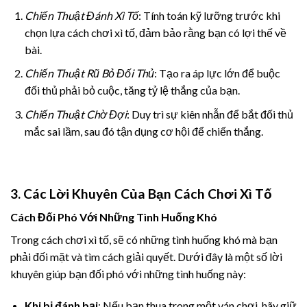
Chiến Thuật Đánh Xì Tố
: Tính toán kỹ lưỡng trước khi
chọn lựa cách chơi xì tố, đảm bảo rằng bạn có lợi thế về
bài.
Chiến Thuật Rũ Bỏ Đối Thủ
: Tạo ra áp lực lớn để buộc
đối thủ phải bỏ cuộc, tăng tỷ lệ thắng của bạn.
Chiến Thuật Chờ Đợi
: Duy trì sự kiên nhẫn để bắt đối thủ
mắc sai lầm, sau đó tận dụng cơ hội để chiến thắng.
3. Các Lời Khuyên Của Bạn Cách Chơi Xì Tố
Cách Đối Phó Với Những Tình Huống Khó
Trong cách chơi xì tố, sẽ có những tình huống khó mà bạn
phải đối mặt và tìm cách giải quyết. Dưới đây là một số lời
khuyên giúp bạn đối phó với những tình huống này:
Khi bị đánh bại
: Nếu bạn thua trong một ván chơi, hãy giữ