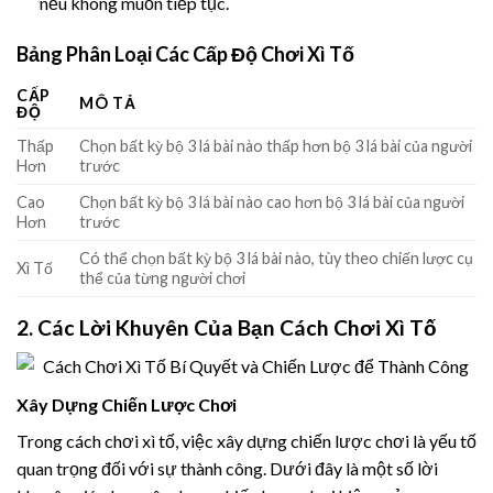
nếu không muốn tiếp tục.
Bảng Phân Loại Các Cấp Độ Chơi Xì Tố
CẤP
MÔ TẢ
ĐỘ
Thấp
Chọn bất kỳ bộ 3 lá bài nào thấp hơn bộ 3 lá bài của người
Hơn
trước
Cao
Chọn bất kỳ bộ 3 lá bài nào cao hơn bộ 3 lá bài của người
Hơn
trước
Có thể chọn bất kỳ bộ 3 lá bài nào, tùy theo chiến lược cụ
Xì Tố
thể của từng người chơi
2. Các Lời Khuyên Của Bạn Cách Chơi Xì Tố
Xây Dựng Chiến Lược Chơi
Trong cách chơi xì tố, việc xây dựng chiến lược chơi là yếu tố
quan trọng đối với sự thành công. Dưới đây là một số lời