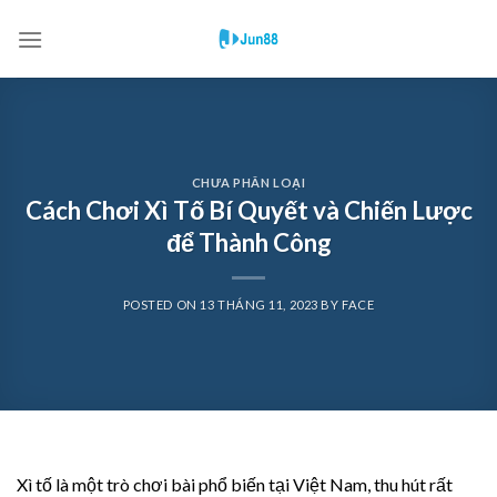
Skip
to
content
CHƯA PHÂN LOẠI
Cách Chơi Xì Tố Bí Quyết và Chiến Lược
để Thành Công
POSTED ON
13 THÁNG 11, 2023
BY
FACE
Xì tố là một trò chơi bài phổ biến tại Việt Nam, thu hút rất