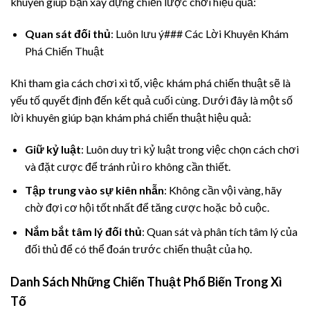
khuyên giúp bạn xây dựng chiến lược chơi hiệu quả:
Quan sát đối thủ
: Luôn lưu ý### Các Lời Khuyên Khám
Phá Chiến Thuật
Khi tham gia cách chơi xì tố, việc khám phá chiến thuật sẽ là
yếu tố quyết định đến kết quả cuối cùng. Dưới đây là một số
lời khuyên giúp bạn khám phá chiến thuật hiệu quả:
Giữ kỷ luật
: Luôn duy trì kỷ luật trong việc chọn cách chơi
và đặt cược để tránh rủi ro không cần thiết.
Tập trung vào sự kiên nhẫn
: Không cần vội vàng, hãy
chờ đợi cơ hội tốt nhất để tăng cược hoặc bỏ cuộc.
Nắm bắt tâm lý đối thủ
: Quan sát và phân tích tâm lý của
đối thủ để có thể đoán trước chiến thuật của họ.
Danh Sách Những Chiến Thuật Phổ Biến Trong Xì
Tố