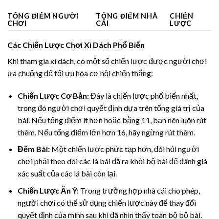
TỔNG ĐIỂM NGƯỜI
TỔNG ĐIỂM NHÀ
CHIẾN
CHƠI
CÁI
LƯỢC
Các Chiến Lược Chơi Xì Dách Phổ Biến
Khi tham gia xì dách, có một số chiến lược được người chơi
ưa chuộng để tối ưu hóa cơ hội chiến thắng:
Chiến Lược Cơ Bản:
Đây là chiến lược phổ biến nhất,
trong đó người chơi quyết định dựa trên tổng giá trị của
bài. Nếu tổng điểm ít hơn hoặc bằng 11, bạn nên luôn rút
thêm. Nếu tổng điểm lớn hơn 16, hãy ngừng rút thêm.
Đếm Bài:
Một chiến lược phức tạp hơn, đòi hỏi người
chơi phải theo dõi các lá bài đã ra khỏi bộ bài để đánh giá
xác suất của các lá bài còn lại.
Chiến Lược Ăn Ý:
Trong trường hợp nhà cái cho phép,
người chơi có thể sử dụng chiến lược này để thay đổi
quyết định của mình sau khi đã nhìn thấy toàn bộ bộ bài.