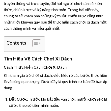
truyền thống và trực tuyến, đòi hỏi người chơi cần có kiến
thức, chiến lược và kỹ năng tính toán. Trong bài viết này,
chúng ta sẽ khám phá những kỹ thuật, chiến lược cũng như
những lời khuyên quý báu để thực hiện cách chơi xì dách một
cách thông minh và hiệu quả nhất.
Contents
Tìm Hiểu Về Cách Chơi Xì Dách
Cách Thực Hiện Cách Chơi Xì Dách
Khi tham gia trò chơi xì dách, việc hiểu rõ các bước thực hiện
là vô cùng quan trọng. Dưới đây là quy trình cơ bản để bạn áp
dụng:
Đặt Cược:
Trước khi bắt đầu ván chơi, người chơi sẽ đặt
cược theo số tiền mình muốn.