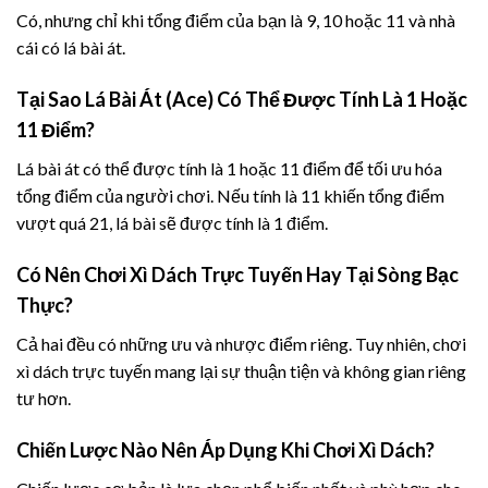
Có, nhưng chỉ khi tổng điểm của bạn là 9, 10 hoặc 11 và nhà
cái có lá bài át.
Tại Sao Lá Bài Át (Ace) Có Thể Được Tính Là 1 Hoặc
11 Điểm?
Lá bài át có thể được tính là 1 hoặc 11 điểm để tối ưu hóa
tổng điểm của người chơi. Nếu tính là 11 khiến tổng điểm
vượt quá 21, lá bài sẽ được tính là 1 điểm.
Có Nên Chơi Xì Dách Trực Tuyến Hay Tại Sòng Bạc
Thực?
Cả hai đều có những ưu và nhược điểm riêng. Tuy nhiên, chơi
xì dách trực tuyến mang lại sự thuận tiện và không gian riêng
tư hơn.
Chiến Lược Nào Nên Áp Dụng Khi Chơi Xì Dách?