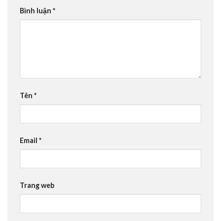
Bình luận
*
Tên
*
Email
*
Trang web