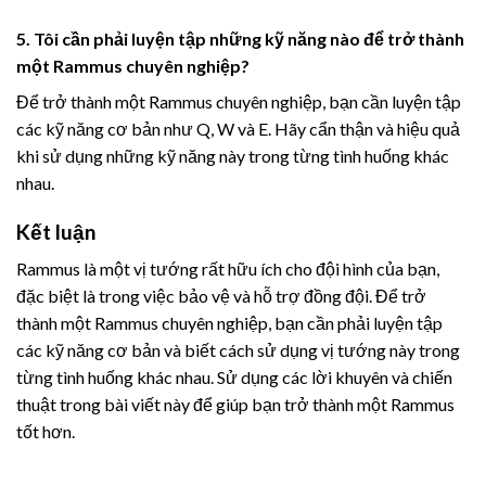
5. Tôi cần phải luyện tập những kỹ năng nào để trở thành
một Rammus chuyên nghiệp?
Để trở thành một Rammus chuyên nghiệp, bạn cần luyện tập
các kỹ năng cơ bản như Q, W và E. Hãy cẩn thận và hiệu quả
khi sử dụng những kỹ năng này trong từng tình huống khác
nhau.
Kết luận
Rammus là một vị tướng rất hữu ích cho đội hình của bạn,
đặc biệt là trong việc bảo vệ và hỗ trợ đồng đội. Để trở
thành một Rammus chuyên nghiệp, bạn cần phải luyện tập
các kỹ năng cơ bản và biết cách sử dụng vị tướng này trong
từng tình huống khác nhau. Sử dụng các lời khuyên và chiến
thuật trong bài viết này để giúp bạn trở thành một Rammus
tốt hơn.