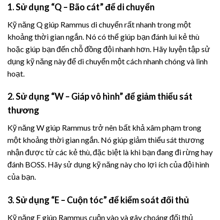
1. Sử dụng “Q – Bão cát” để di chuyển
Kỹ năng Q giúp Rammus di chuyển rất nhanh trong một
khoảng thời gian ngắn. Nó có thể giúp bạn đánh lui kẻ thù
hoặc giúp bạn đến chỗ đồng đội nhanh hơn. Hãy luyện tập sử
dụng kỹ năng này để di chuyển một cách nhanh chóng và linh
hoạt.
2. Sử dụng “W – Giáp vô hình” để giảm thiểu sát
thương
Kỹ năng W giúp Rammus trở nên bất khả xâm phạm trong
một khoảng thời gian ngắn. Nó giúp giảm thiểu sát thương
nhận được từ các kẻ thù, đặc biệt là khi bạn đang đi rừng hay
đánh BOSS. Hãy sử dụng kỹ năng này cho lợi ích của đội hình
của bạn.
3. Sử dụng “E – Cuộn tóc” để kiểm soát đối thủ
Kỹ năng E giúp Rammus cuộn vào và gây choáng đối thủ