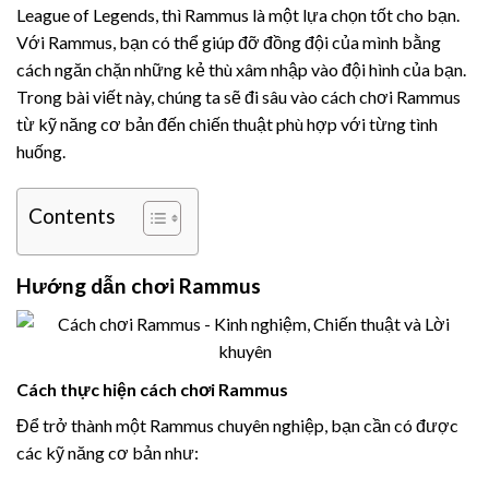
League of Legends, thì Rammus là một lựa chọn tốt cho bạn.
Với Rammus, bạn có thể giúp đỡ đồng đội của mình bằng
cách ngăn chặn những kẻ thù xâm nhập vào đội hình của bạn.
Trong bài viết này, chúng ta sẽ đi sâu vào cách chơi Rammus
từ kỹ năng cơ bản đến chiến thuật phù hợp với từng tình
huống.
Contents
Hướng dẫn chơi Rammus
Cách thực hiện cách chơi Rammus
Để trở thành một Rammus chuyên nghiệp, bạn cần có được
các kỹ năng cơ bản như: