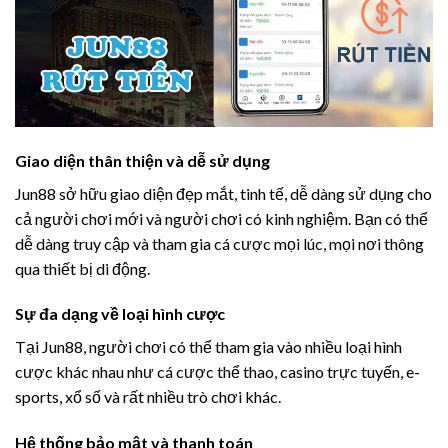
Giao diện thân thiện và dễ sử dụng
Jun88 sở hữu giao diện đẹp mắt, tinh tế, dễ dàng sử dụng cho
cả người chơi mới và người chơi có kinh nghiệm. Bạn có thể
dễ dàng truy cập và tham gia cá cược mọi lúc, mọi nơi thông
qua thiết bị di động.
Sự đa dạng về loại hình cược
Tại Jun88, người chơi có thể tham gia vào nhiều loại hình
cược khác nhau như cá cược thể thao, casino trực tuyến, e-
sports, xổ số và rất nhiều trò chơi khác.
Hệ thống bảo mật và thanh toán