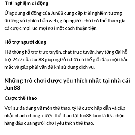
Trải nghiệm di động
Ứng dụng di động của Jun88 cung cấp trải nghiệm tương
đương với phiên bản web, giúp người chơi có thể tham gia
cá cược mọi lúc, mọi nơi một cách thuận tiện.
Hỗ trợ người dùng
Hệ thống hỗ trợ trực tuyến, chat trực tuyến, hay tổng đài hỗ
trợ 24/7 của Jun88 giúp người chơi có thể giải đáp mọi thắc
mắc và gặp phải vấn đề khi sử dụng dịch vụ.
Những trò chơi được yêu thích nhất tại nhà cái
Jun88
Cược thể thao
Với sự đa dạng về môn thể thao, tỷ lệ cược hấp dẫn và cập
nhật nhanh chóng, cược thể thao tại Jun88 luôn là lựa chọn
hàng đầu của người chơi yêu thích thể thao.