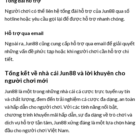
Tổng đài hỗ trợ
Người chơi có thể liên hệ tổng đài hỗ trợ của Jun88 qua số
hotline hoặc yêu cầu gọi lại để được hỗ trợ nhanh chóng.
Hỗ trợ qua email
Ngoài ra, Jun88 cũng cung cấp hỗ trợ qua email để giải quyết
những vấn đề phức tạp hoặc khi người chơi cần hỗ trợ chi
tiết.
Tổng kết về nhà cái Jun88 và lời khuyên cho
người chơi mới
Jun88 là một trong những nhà cái cá cược trực tuyến uy tín
và chất lượng, đem đến trải nghiệm cá cược đa dạng, an toàn
và hấp dẫn cho người chơi. Với các tính năng nổi bật,
chương trình khuyến mãi hấp dẫn, sự đa dạng về trò chơi và
dịch vụ hỗ trợ tận tâm, Jun88 xứng đáng là một lựa chọn hàng
đầu cho người chơi Việt Nam.