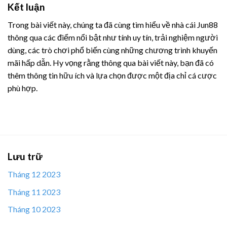
Kết luận
Trong bài viết này, chúng ta đã cùng tìm hiểu về nhà cái Jun88
thông qua các điểm nổi bật như tính uy tín, trải nghiệm người
dùng, các trò chơi phổ biến cùng những chương trình khuyến
mãi hấp dẫn. Hy vọng rằng thông qua bài viết này, bạn đã có
thêm thông tin hữu ích và lựa chọn được một địa chỉ cá cược
phù hợp.
Lưu trữ
Tháng 12 2023
Tháng 11 2023
Tháng 10 2023