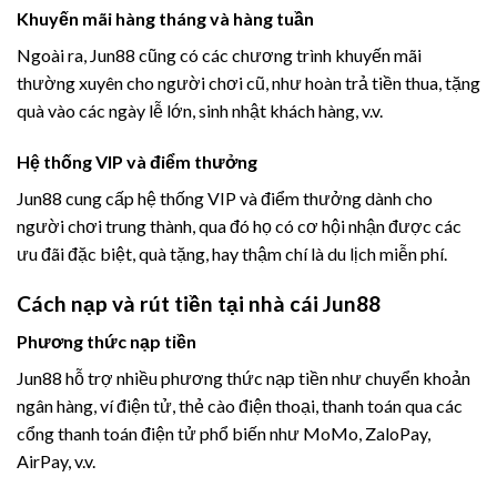
Khuyến mãi hàng tháng và hàng tuần
Ngoài ra, Jun88 cũng có các chương trình khuyến mãi
thường xuyên cho người chơi cũ, như hoàn trả tiền thua, tặng
quà vào các ngày lễ lớn, sinh nhật khách hàng, v.v.
Hệ thống VIP và điểm thưởng
Jun88 cung cấp hệ thống VIP và điểm thưởng dành cho
người chơi trung thành, qua đó họ có cơ hội nhận được các
ưu đãi đặc biệt, quà tặng, hay thậm chí là du lịch miễn phí.
Cách nạp và rút tiền tại nhà cái Jun88
Phương thức nạp tiền
Jun88 hỗ trợ nhiều phương thức nạp tiền như chuyển khoản
ngân hàng, ví điện tử, thẻ cào điện thoại, thanh toán qua các
cổng thanh toán điện tử phổ biến như MoMo, ZaloPay,
AirPay, v.v.